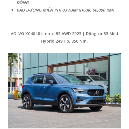
ĐỒNG
BẢO DƯỠNG MIỄN PHÍ 03 NĂM (HOẶC 60,000 KM)
VOLVO XC40 Ultimate B5 AWD 2023 | Động cơ B5 Mild
Hybrid 249 Hp, 350 Nm.