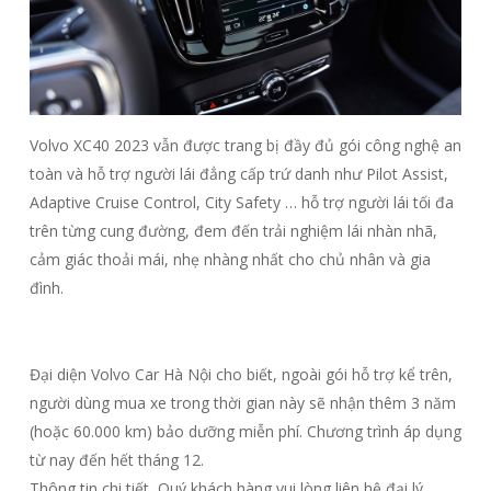
Volvo XC40 2023 vẫn được trang bị đầy đủ gói công nghệ an
toàn và hỗ trợ người lái đẳng cấp trứ danh như Pilot Assist,
Adaptive Cruise Control, City Safety … hỗ trợ người lái tối đa
trên từng cung đường, đem đến trải nghiệm lái nhàn nhã,
cảm giác thoải mái, nhẹ nhàng nhất cho chủ nhân và gia
đình.
Đại diện Volvo Car Hà Nội cho biết, ngoài gói hỗ trợ kể trên,
người dùng mua xe trong thời gian này sẽ nhận thêm 3 năm
(hoặc 60.000 km) bảo dưỡng miễn phí. Chương trình áp dụng
từ nay đến hết tháng 12.
Thông tin chi tiết, Quý khách hàng vui lòng liên hệ đại lý