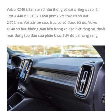
Volvo XC40 Ultimate sở hữu thông số dài x rộng x cao lần
lượt 4.440 x 1.910 x 1.658 (mm), với trục cơ sở đạt
2.702mm. Với trần xe cao, trục cơ sở được tối ưu, Volvo
XC40 sở hữu không gian bên trong xe đặc biệt rộng rãi, thoải
mái, đứng top đầu của phân khúc SUV đô thị hạng sang.