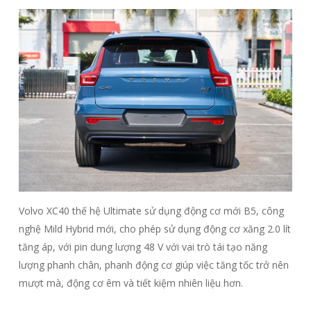
Volvo XC40 thế hệ Ultimate sử dụng động cơ mới B5, công
nghệ Mild Hybrid mới, cho phép sử dụng động cơ xăng 2.0 lít
tăng áp, với pin dung lượng 48 V với vai trò tái tạo năng
lượng phanh chân, phanh động cơ giúp việc tăng tốc trở nên
mượt mà, động cơ êm và tiết kiệm nhiên liệu hơn.