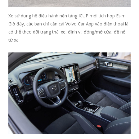
Xe sử dụng hệ điều hành nền tảng ICUP mới tích hợp Esim.
Giờ đây, các bạn chỉ cần cài Volvo Car App vào điện thoại là
có thể theo dõi trạng thái xe, định vị; đóng/mở cửa, đề nổ
từ xa.