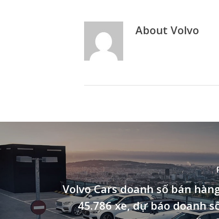
About
Volvo
Volvo Cars doanh số bán hàn
45.786 xe, dự báo doanh s