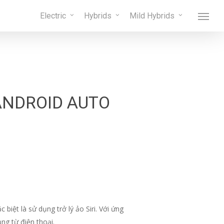
Menu
Electric
Hybrids
Mild Hybrids
Menu
ANDROID AUTO
biệt là sử dụng trở lý ảo Siri. Với ứng
ng từ điện thoại.