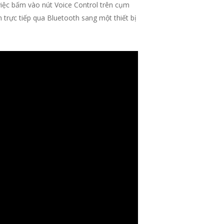
iệc bấm vào nút Voice Control trên cụm
 trực tiếp qua Bluetooth sang một thiết bị