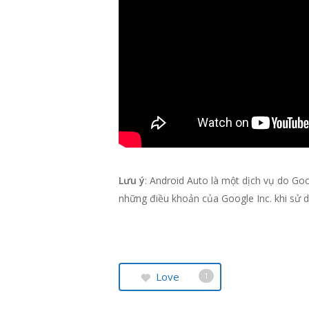
Lưu ý
: Android Auto là một dịch vụ do Go
những điều khoản của Google Inc. khi sử 
Love
1