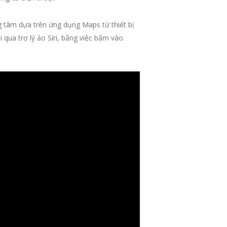
 tâm dựa trên ứng dụng Maps từ thiết bị
qua trợ lý ảo Siri, bằng việc bấm vào