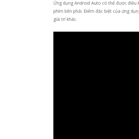
Ứng dụng Android Auto có thể được điều k
phím bên phải. Điểm đặc biệt của ứng dụng 
giải trí khác.