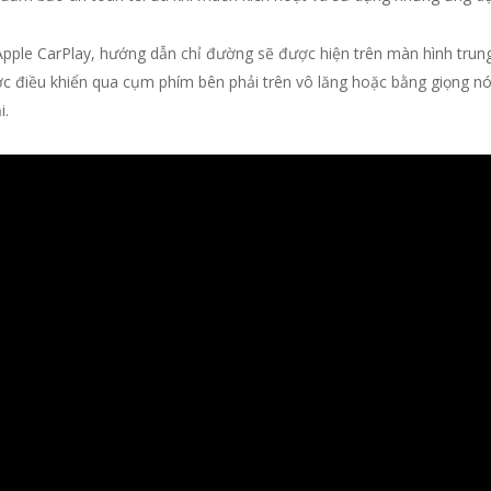
pple CarPlay, hướng dẫn chỉ đường sẽ được hiện trên màn hình trung
 điều khiển qua cụm phím bên phải trên vô lăng hoặc bằng giọng nói 
i.