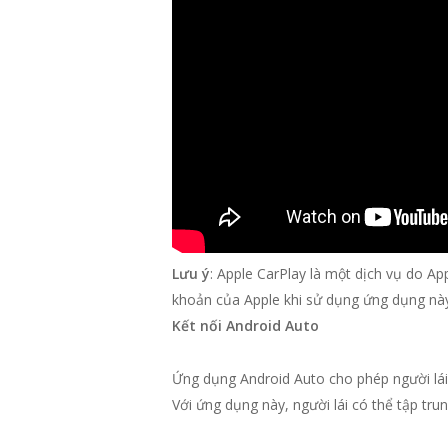
Lưu ý
: Apple CarPlay là một dịch vụ do Ap
khoản của Apple khi sử dụng ứng dụng nà
Kết nối Android Auto
Ứng dụng Android Auto cho phép người lái 
Với ứng dụng này, người lái có thể tập tru