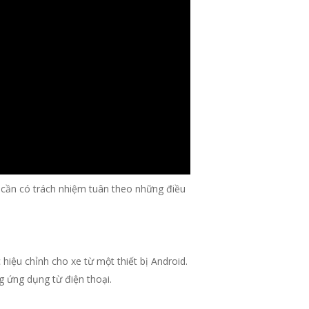
i cần có trách nhiệm tuân theo những điều
iệu chỉnh cho xe từ một thiết bị Android.
g ứng dụng từ điện thoại.