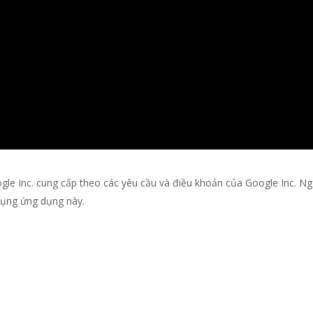
ogle Inc. cung cấp theo các yêu cầu và điều khoản của Google Inc. Ng
dụng ứng dụng này.