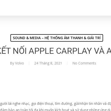
SOUND & MEDIA – HỆ THỐNG ÂM THANH & GIẢI TRÍ
ẾT NỐI APPLE CARPLAY VÀ 
By
Volvo
24 Tháng 8, 2021
No Comments
ời lái nghe nhạc, gọi điện thoại, tìm đường, gửi/nhận tin nhắn và đặc 
e, đảm bảo an toàn tối đa khi muốn kích hoạt và sử dụng những ứng dụ