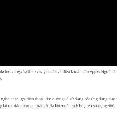
ple Inc. cung cấp theo các yêu cầu và điều khoản của Apple. Người lá
y.
nghe nhạc, gọi điện thoại, tìm đường và sử dụng các ứng dụng được h
ng lái xe, đảm bảo an toàn tối đa khi muốn kích hoạt và sử dụng nhữn