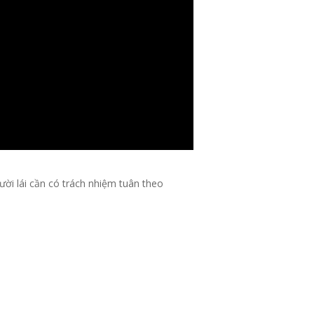
ười lái cần có trách nhiệm tuân theo