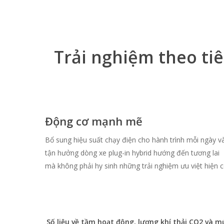
Trải nghiệm theo ti
Động cơ mạnh mẽ
Bổ sung hiệu suất chạy điện cho hành trình mỗi ngày v
tận hưởng dòng xe plug-in hybrid hướng đến tương lai
mà không phải hy sinh những trải nghiệm ưu việt hiện c
Số liệu về tầm hoạt động, lượng khí thải CO2 và m