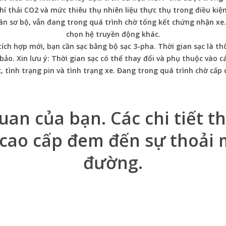
í thải CO2 và mức thiêu thụ nhiên liệu thực thụ trong điều kiện 
toán sơ bộ, vẫn đang trong quá trình chờ tổng kết chứng nhận xe
chọn hệ truyền động khác.
ch hợp mới, bạn cần sạc bằng bộ sạc 3-pha. Thời gian sạc là thô
o. Xin lưu ý: Thời gian sạc có thể thay đổi và phụ thuộc vào cá
sạc, tình trạng pin và tình trạng xe. Đang trong quá trình chờ cấp
quan của bạn.
Các chi tiết t
i cao cấp đem đến sự thoải 
đường.