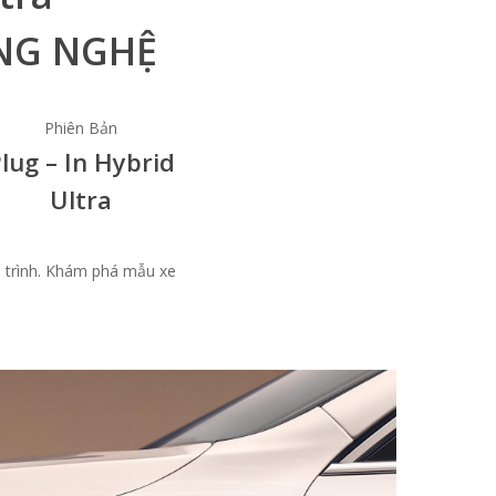
NG NGHỆ
Phiên Bản
lug – In Hybrid
Ultra
h trình. Khám phá mẫu xe