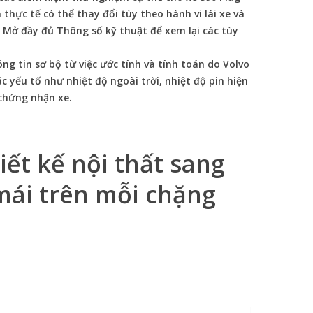
thực tế có thể thay đổi tùy theo hành vi lái xe và
. Mở đầy đủ Thông số kỹ thuật để xem lại các tùy
ng tin sơ bộ từ việc ước tính và tính toán do Volvo
c yếu tố như nhiệt độ ngoài trời, nhiệt độ pin hiện
 chứng nhận xe.
hiết kế nội thất sang
mái trên mỗi chặng