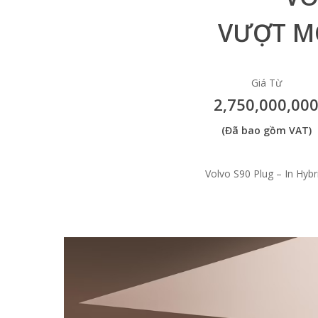
VƯỢT M
Giá Từ
2,750,000,00
(Đã bao gồm VAT)
Volvo S90 Plug – In Hyb