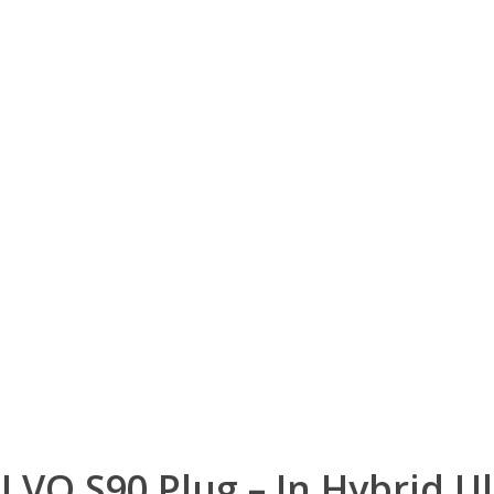
LVO S90 Plug – In Hybrid Ul