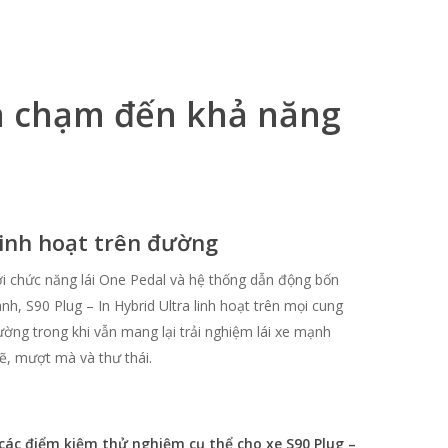
ần chạm đến khả năng
inh hoạt trên đường
i chức năng lái One Pedal và hệ thống dẫn động bốn
nh, S90 Plug – In Hybrid Ultra linh hoạt trên mọi cung
ờng trong khi vẫn mang lại trải nghiệm lái xe mạnh
, mượt mà và thư thái.
 các điểm kiệm thử nghiệm cụ thể cho xe S90 Plug –