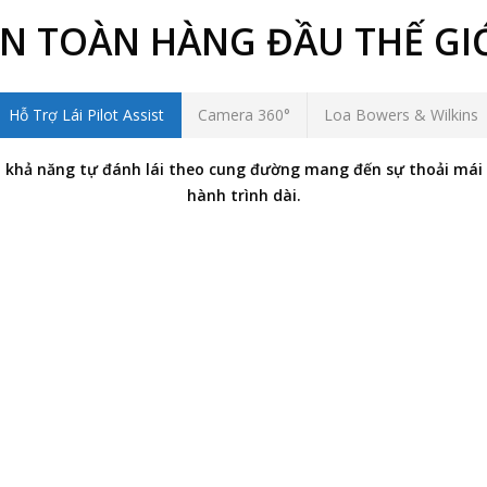
N TOÀN HÀNG ĐẦU THẾ GI
Hỗ Trợ Lái Pilot Assist
Camera 360°
Loa Bowers & Wilkins
với khả năng tự đánh lái theo cung đường mang đến sự thoải mái
hành trình dài.