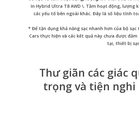
In Hybrid Ultra T8 AWD \. Tầm hoạt động, lượng kh
các yếu tố bên ngoài khác. Đây là số liệu tính 
* Để tận dụng khả năng sạc nhanh hơn của bộ sạc tí
Cars thực hiện và các kết quả này chưa được đảm bả
tại, thiết bị 
Thư giãn các giác 
trọng và tiện ngh