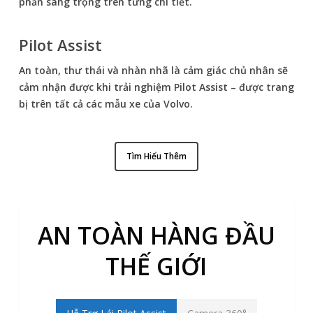
phần sang trọng trên từng chi tiết.
Pilot Assist
An toàn, thư thái và nhàn nhã là cảm giác chủ nhân sẽ
cảm nhận được khi trải nghiệm Pilot Assist – được trang
bị trên tất cả các mẫu xe của Volvo.
Tìm Hiểu Thêm
AN TOÀN HÀNG ĐẦU
THẾ GIỚI