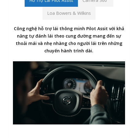
Hỗ Trợ Lái Pilot Assist
Camera 360°
Loa Bowers & Wilkins
Công nghệ hỗ trợ lái thông minh Pilot Assit với khả
năng tự đánh lái theo cung đường mang đến sự
thoải mái và nhẹ nhàng cho người lái trên những
chuyến hành trình dài.