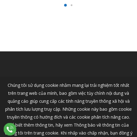
Chúng tôi sử dụng cookie nhằm mang lại trải nghiệm tốt nhất
trên trang web của mình, bao gồm việc tùy chỉnh nội dung và
quảng cáo giúp cung cấp các tính năng truyền thông xã hội và
phân tích lưu lượng truy cập. Những cookie này bao gồm cookie
truyền thông có hướng đích và các cookie phân tích nâng cao.
Để biết thêm thông tin, hãy xem Thông báo về thông tin của
chúng tôi trên trang cookie. Khi nhấp vào chấp nhận, bạn đồng ý
© 2026 VOLVO CAR HANOI - Nhà Phân Phối Ô Tô Volvo Chính Thức