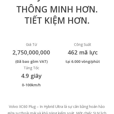
THÔNG MINH HƠN.
TIẾT KIỆM HƠN.
Giá Từ
Công Suất
2,750,000,000
462 mã lực
(Đã bao gồm VAT)
tại 6.000 vòng/phút
Tăng Tốc
4.9 giây
0-100km/h
Volvo XC60 Plug – In Hybrid Ultra là sự cân bằng hoàn hảo
giữa sự thoải mái và khả năng kiểm soát. Một chiếc SUV lịch