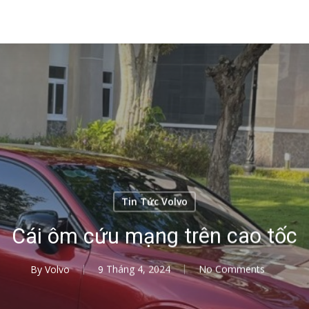
Tin Tức Volvo
Cái ôm cứu mạng trên cao tốc
By
Volvo
9 Tháng 4, 2024
No Comments