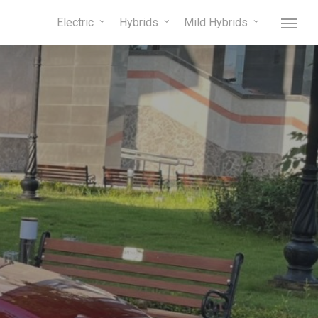
Menu
Electric
Hybrids
Mild Hybrids
Menu