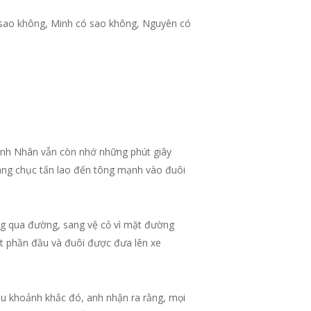
có sao không, Minh có sao không, Nguyên có
anh Nhân vẫn còn nhớ những phút giây
 hàng chục tấn lao đến tông mạnh vào đuôi
ăng qua đường, sang vệ cỏ vì mặt đường
át phần đầu và đuôi được đưa lên xe
au khoảnh khắc đó, anh nhận ra rằng, mọi