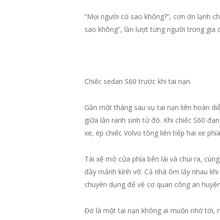
“Mọi người có sao không?”, cơn ớn lạnh ch
sao không”, lần lượt từng người trong gia 
Chiếc sedan S60 trước khi tai nạn.
Gần một tháng sau vụ tai nạn liên hoàn 
giữa lằn ranh sinh tử đó. Khi chiếc S60 đ
xe, ép chiếc Volvo tông liên tiếp hai xe ph
Tài xế mở cửa phía bên lái và chui ra, c
đầy mảnh kính vỡ. Cả nhà ôm lấy nhau khi 
chuyên dụng để về cơ quan công an huyện
Đó là một tai nạn không ai muốn nhớ tới,