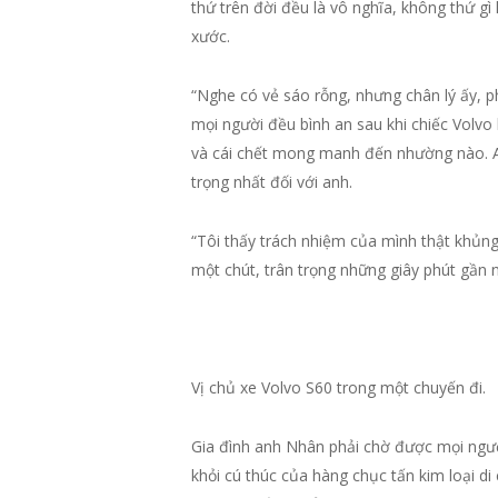
thứ trên đời đều là vô nghĩa, không thứ gì
xước.
“Nghe có vẻ sáo rỗng, nhưng chân lý ấy, p
mọi người đều bình an sau khi chiếc Volvo 
và cái chết mong manh đến nhường nào. Anh
trọng nhất đối với anh.
“Tôi thấy trách nhiệm của mình thật khủng 
một chút, trân trọng những giây phút gần 
Vị chủ xe Volvo S60 trong một chuyến đi.
Gia đình anh Nhân phải chờ được mọi ngườ
khỏi cú thúc của hàng chục tấn kim loại di