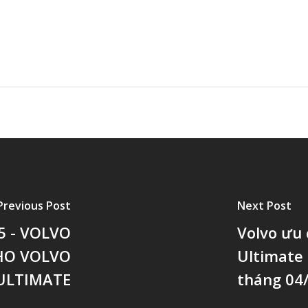
Previous Post
Next Post
5 - VOLVO
Volvo ưu 
HO VOLVO
Ultimate 
ULTIMATE
tháng 04