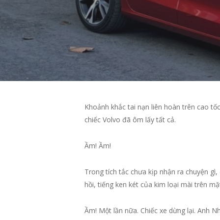
Khoảnh khắc tai nạn liên hoàn trên cao 
chiếc Volvo đã ôm lấy tất cả.
Ầm! Ầm!
Trong tích tắc chưa kịp nhận ra chuyện gì
hồi, tiếng ken két của kim loại mài trên m
Ầm! Một lần nữa. Chiếc xe dừng lại. Anh Nh