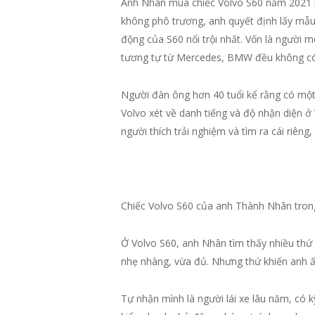
Anh Nhân mua chiếc Volvo S60 năm 2021 kh
không phô trương, anh quyết định lấy mẫu
động của S60 nổi trội nhất. Vốn là người m
tương tự từ Mercedes, BMW đều không có
Người đàn ông hơn 40 tuổi kể rằng có một 
Volvo xét về danh tiếng và độ nhận diện ở 
người thích trải nghiệm và tìm ra cái riêng
Chiếc Volvo S60 của anh Thành Nhân trong
Ở Volvo S60, anh Nhân tìm thấy nhiều thứ
nhẹ nhàng, vừa đủ. Nhưng thứ khiến anh ấn
Tự nhận mình là người lái xe lâu năm, có 