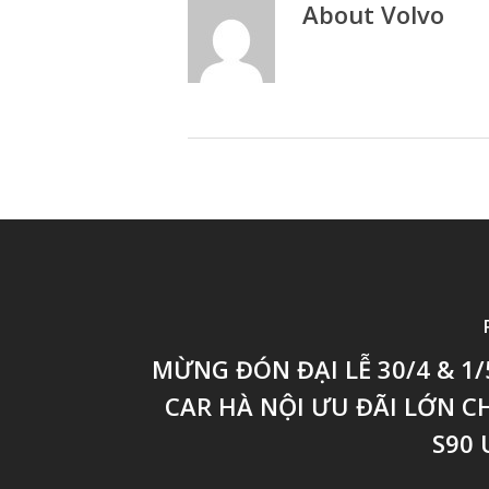
About
Volvo
MỪNG ĐÓN ĐẠI LỄ 30/4 & 1/
CAR HÀ NỘI ƯU ĐÃI LỚN C
S90 