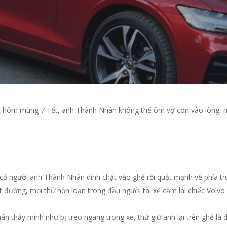
tốc hôm mùng 7 Tết, anh Thành Nhân không thể ôm vợ con vào lòng,
, cả người anh Thành Nhân dính chặt vào ghế rồi quật mạnh về phía tr
ặt đường, mọi thứ hỗn loạn trong đầu người tài xế cầm lái chiếc Volvo
ân thấy mình như bị treo ngang trong xe, thứ giữ anh lại trên ghế là 