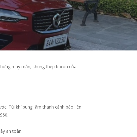
 nhưng may mắn, khung thép boron của
ước. Túi khí bung, âm thanh cảnh báo liên
 S60.
dây an toàn.