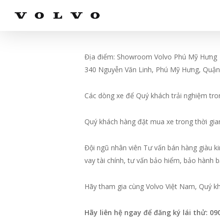
Skip
to
main
content
Địa điểm: Showroom Volvo Phú Mỹ Hưng
340 Nguyễn Văn Linh, Phú Mỹ Hưng, Quậ
Các dòng xe để Quý khách trải nghiệm tr
Quý khách hàng đặt mua xe trong thời gia
Đội ngũ nhân viên Tư vấn bán hàng giàu ki
vay tài chính, tư vấn bảo hiểm, bảo hành
Hãy tham gia cùng Volvo Việt Nam, Quý kh
Hãy liên hệ ngay để đăng ký lái thử: 09