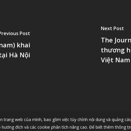
Next Post
Previous Post
The Journ
tnam) khai
thương hi
tại Hà Nội
Việt Nam
n trang web của mình, bao gồm việc tùy chỉnh nội dung và quảng cáo 
hướng đích và các cookie phân tích nâng cao. Để biết thêm thông tin