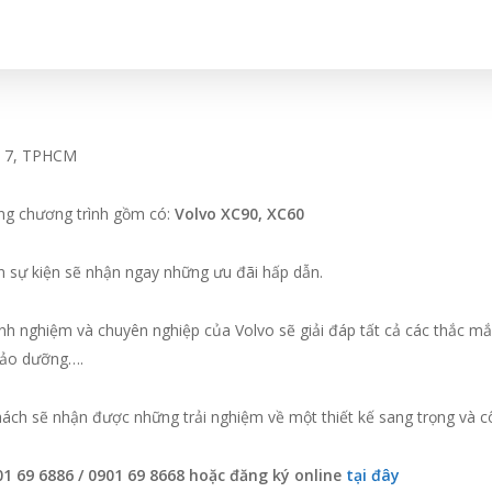
n 7, TPHCM
ong chương trình gồm có:
Volvo XC90, XC60
n sự kiện sẽ nhận ngay những ưu đãi hấp dẫn.
nh nghiệm và chuyên nghiệp của Volvo sẽ giải đáp tất cả các thắc m
 bảo dưỡng….
ách sẽ nhận được những trải nghiệm về một thiết kế sang trọng và cô
01 69 6886 / 0901 69 8668 hoặc đăng ký online
tại đây