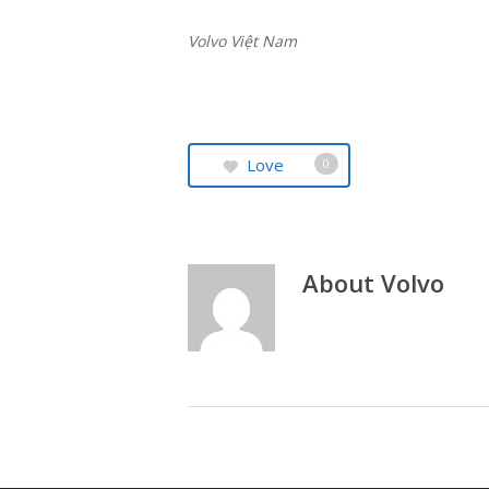
Volvo Việt Nam
Love
0
About
Volvo