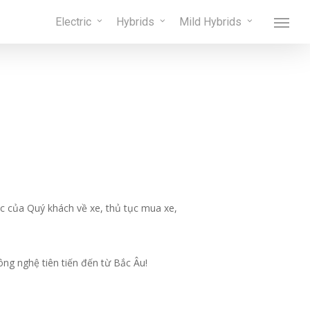
Menu
Electric
Hybrids
Mild Hybrids
Menu
ắc của Quý khách về xe, thủ tục mua xe,
ng nghệ tiên tiến đến từ Bắc Âu!