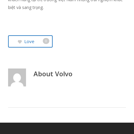
biệt và sang trọng.
Love
0
About
Volvo