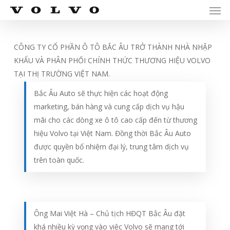
Men
Skip
Menu
to
main
content
CÔNG TY CỔ PHẦN Ô TÔ BẮC ÂU TRỞ THÀNH NHÀ NHẬP
KHẨU VÀ PHÂN PHỐI CHÍNH THỨC THƯƠNG HIỆU VOLVO
TẠI THỊ TRƯỜNG VIỆT NAM.
Bắc Âu Auto sẽ thực hiện các hoạt động
marketing, bán hàng và cung cấp dịch vụ hậu
mãi cho các dòng xe ô tô cao cấp đến từ thương
hiệu Volvo tại Việt Nam. Đồng thời Bắc Âu Auto
được quyền bổ nhiệm đại lý, trung tâm dịch vụ
trên toàn quốc.
Ông Mai Việt Hà – Chủ tịch HĐQT Bắc Âu đặt
khá nhiều kỳ vọng vào việc Volvo sẽ mang tới