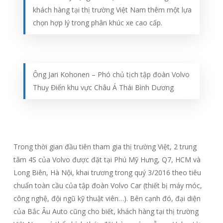
khách hàng tại thị trường Việt Nam thêm một lựa
chọn hợp lý trong phân khúc xe cao cấp.
Ông Jari Kohonen – Phó chủ tịch tập đoàn Volvo
Thuỵ Điển khu vực Châu Á Thái Bình Dương
Trong thời gian đầu tiên tham gia thị trường Việt, 2 trung
tâm 4S của Volvo được đặt tại Phú Mỹ Hưng, Q7, HCM và
Long Biên, Hà Nội, khai trương trong quý 3/2016 theo tiêu
chuẩn toàn cầu của tập đoàn Volvo Car (thiết bị máy móc,
công nghệ, đội ngũ kỹ thuật viên…). Bên cạnh đó, đại diện
của Bắc Âu Auto cũng cho biết, khách hàng tại thị trường