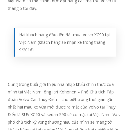
Việt Nam có thể chính thức đặt hàng các mẫu xe Volvo từ
tháng 5 tới đây.
Hai khách hàng đầu tiên đặt mùa Volvo XC90 tại
Việt Nam (khách hàng sẽ nhận xe trong tháng
9/2016)
Cũng trong buổi giới thiệu nhà nhập khẩu chính thức của
mình tại Việt Nam, ông Jari Kohonen – Phó Chủ tịch Tập
đoàn Volvo Car Thuỵ Điển – cho biết trong thời gian gần
nhất hai mẫu xe vừa mới được ra mắt của Volvo tại Thụy
Điển là SUV XC90 và sedan S90 sẽ có mặt tại Việt Nam. Và vị
phó chủ tịch kỳ vọng thương hiệu của mình sẽ mang tới
khách hàng tại thị trường Việt Nam những trải nghiệm khác