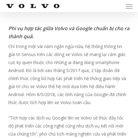
Men
Skip
Menu
to
main
content
Phi vụ hợp tác giữa Volvo và Google chuẩn bị cho ra
thành quả.
Chỉ trong một vài năm ngắn ngủi nữa, hệ thống thông tin
giải trí Sensus trên các dòng xe Volvo sẽ mang lại cảm giác
cực kỳ quen thuộc cho những ai đang dùng smartphone
Android. Đó là bởi vào tháng 5/2017 qua, 2 tập đoàn đã
chính thức công bố hợp tác phát triển hệ thống giao tiếp và
giải trí cho xe Volvo thế hệ mới dựa trên hệ điều hành
Android. Hôm 8/5/2018, các tính năng của Google đã chính
thức được tích hợp lên xe Volvo toàn cầu.
“Tích hợp các dịch vụ Google lên xe Volvo sẽ thúc đẩy tốc
độ phát triển các công nghệ cũng như dịch vụ kết nối mới
của chúng tôi”,
phó chủ tịch mảng nghiên cứu và phát triển