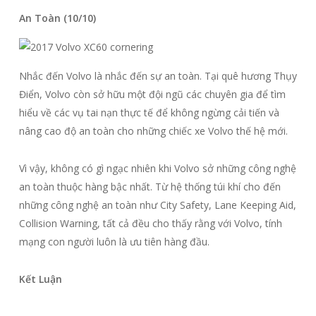
An Toàn (10/10)
Nhắc đến Volvo là nhắc đến sự an toàn. Tại quê hương Thụy
Điển, Volvo còn sở hữu một đội ngũ các chuyên gia để tìm
hiểu về các vụ tai nạn thực tế để không ngừng cải tiến và
nâng cao độ an toàn cho những chiếc xe Volvo thế hệ mới.
Vì vậy, không có gì ngạc nhiên khi Volvo sở những công nghệ
an toàn thuộc hàng bậc nhất. Từ hệ thống túi khí cho đến
những công nghệ an toàn như City Safety, Lane Keeping Aid,
Collision Warning, tất cả đều cho thấy rằng với Volvo, tính
mạng con người luôn là ưu tiên hàng đầu.
Kết Luận