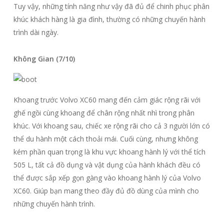
Tuy vậy, những tính năng như vậy đã đủ để chinh phục phân
khúc khách hàng là gia đình, thường có những chuyến hành
trình dài ngày.
Không Gian (7/10)
Khoang trước Volvo XC60 mang đến cảm giác rộng rãi với
ghế ngồi cùng khoang để chân rộng nhất nhì trong phân
khúc. Với khoang sau, chiếc xe rộng rãi cho cả 3 người lớn có
thể du hành một cách thoải mái. Cuối cùng, nhưng không
kém phần quan trọng là khu vực khoang hành lý với thể tích
505 L, tất cả đồ dụng và vật dụng của hành khách đều có
thể được sắp xếp gọn gàng vào khoang hành lý của Volvo
XC60. Giúp bạn mang theo đầy đủ đồ dùng của mình cho
những chuyến hành trình.