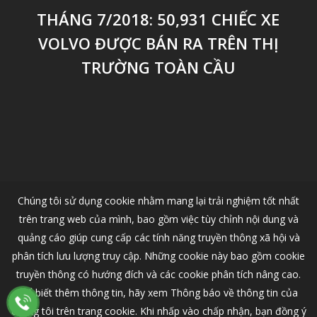
THÁNG 7/2018: 50,931 CHIẾC XE
VOLVO ĐƯỢC BÁN RA TRÊN THỊ
TRƯỜNG TOÀN CẦU
Chúng tôi sử dụng cookie nhằm mang lại trải nghiệm tốt nhất
trên trang web của mình, bao gồm việc tùy chỉnh nội dung và
quảng cáo giúp cung cấp các tính năng truyền thông xã hội và
phân tích lưu lượng truy cập. Những cookie này bao gồm cookie
truyền thông có hướng đích và các cookie phân tích nâng cao.
Để biết thêm thông tin, hãy xem Thông báo về thông tin của
chúng tôi trên trang cookie. Khi nhấp vào chấp nhận, bạn đồng ý
© 2026 VOLVO CAR HANOI - Nhà Phân Phối Ô Tô Volvo Chính Thức