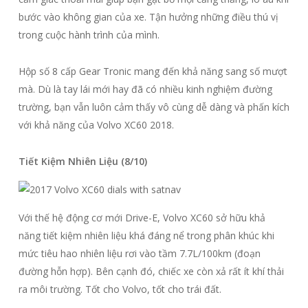
bước vào không gian của xe. Tận hưởng những điều thú vị
trong cuộc hành trình của mình.
Hộp số 8 cấp Gear Tronic mang đến khả năng sang số mượt
mà. Dù là tay lái mới hay đã có nhiều kinh nghiệm đường
trường, bạn vẫn luôn cảm thấy vô cùng dễ dàng và phấn kích
với khả năng của Volvo XC60 2018.
Tiết Kiệm Nhiên Liệu (8/10)
Với thế hệ động cơ mới Drive-E, Volvo XC60 sở hữu khả
năng tiết kiệm nhiên liệu khá đáng nể trong phân khúc khi
mức tiêu hao nhiên liệu rơi vào tầm 7.7L/100km (đoạn
đường hỗn hợp). Bên cạnh đó, chiếc xe còn xả rất ít khí thải
ra môi trường. Tốt cho Volvo, tốt cho trái đất.