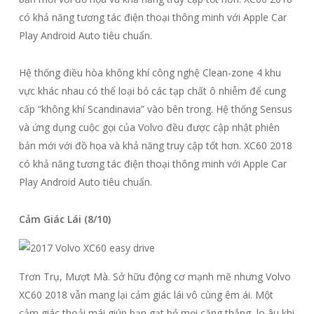
có khả năng tương tác điện thoại thông minh với Apple Car
Play Android Auto tiêu chuẩn.
Hệ thống điều hòa không khí công nghệ Clean-zone 4 khu
vực khác nhau có thể loại bỏ các tạp chất ô nhiễm để cung
cấp “không khí Scandinavia” vào bên trong. Hệ thống Sensus
và ứng dụng cuộc gọi của Volvo đều được cập nhật phiên
bản mới với đồ họa và khả năng truy cập tốt hơn. XC60 2018
có khả năng tương tác điện thoại thông minh với Apple Car
Play Android Auto tiêu chuẩn.
Cảm Giác Lái (8/10)
Trơn Trụ, Mượt Mà. Sở hữu động cơ mạnh mẽ nhưng Volvo
XC60 2018 vẫn mang lại cảm giác lái vô cùng êm ái. Một
cảm giác thoải mái giúp bạn gạt bỏ mọi căng thẳng, lo âu khi