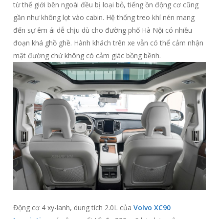
từ thế giới bên ngoài đều bị loại bỏ, tiếng ồn động cơ cũng
gần như không lọt vào cabin. Hệ thống treo khí nén mang
đến sự êm ái dễ chịu dù cho đường phố Hà Nội có nhiều
đoạn khá ghồ ghề. Hành khách trên xe vẫn có thể cảm nhận
mặt đường chứ không có cảm giác bồng bềnh.
Động cơ 4 xy-lanh, dung tích 2.0L của
Volvo XC90