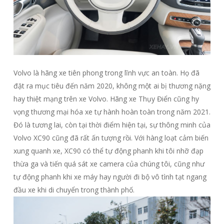
Volvo là hãng xe tiên phong trong lĩnh vực an toàn. Họ đã
đặt ra mục tiêu đến năm 2020, không một ai bị thương nặng
hay thiệt mạng trên xe Volvo. Hãng xe Thụy Điển cũng hy
vọng thương mại hóa xe tự hành hoàn toàn trong năm 2021.
Đó là tương lai, còn tại thời điểm hiện tại, sự thông minh của
Volvo XC90 cũng đã rất ấn tượng rồi. Với hàng loạt cảm biến
xung quanh xe, XC90 có thể tự động phanh khi tôi nhỡ đạp
thừa ga và tiến quá sát xe camera của chúng tôi, cũng như
tự động phanh khi xe máy hay người đi bộ vô tình tạt ngang
đầu xe khi di chuyển trong thành phố.