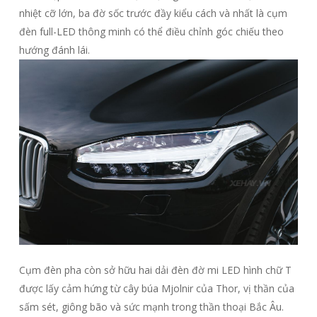
nhiệt cỡ lớn, ba đờ sốc trước đầy kiểu cách và nhất là cụm
đèn full-LED thông minh có thể điều chỉnh góc chiếu theo
hướng đánh lái.
Cụm đèn pha còn sở hữu hai dải đèn đờ mi LED hình chữ T
được lấy cảm hứng từ cây búa Mjolnir của Thor, vị thần của
sấm sét, giông bão và sức mạnh trong thần thoại Bắc Âu.