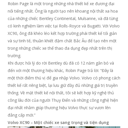
Robin Page là một trong những nhà thiết kế xe đương đại
nổi tiếng nhất. Ông là người tạo nên khoang nội thất xa hoa
của những chiếc Bentley Continental, Mulsanne, và đã từng
có kinh nghiệm làm việc tại Rolls-Royce
và Bugatti. Với Volvo
XC90, ông đã khéo léo kết hợp trường phái thiết kế tối giản
và sự tinh tế, thuần khiết đậm chất Bắc Âu để tạo nên một
trong những chiếc xe thể thao đa dụng đẹp nhất trên thị
trường.
Khi được hỏi lý do rời Bentley dù đã có 12 năm gắn bó và
đến với một thương hiệu khác, Robin Page trả lời: “Đây là
một thời điểm thú vị để gia nhập Volvo. Volvo có phong cách
thiết kế rất riêng biệt, lại lưu giữ đầy đủ những giá trị truyền
thống. Về mặt thiết kế nội thất, tôi sẽ kết hợp kỹ nghệ thủ
công lâu đời của người Thụy Điển và những công nghệ hiện
đại nhất nhằm giúp thương hiệu Volvo thực sự vươn lên
đẳng cấp mới.”
Volvo XC90 – Một chiếc xe sang trọng và tiện dụng