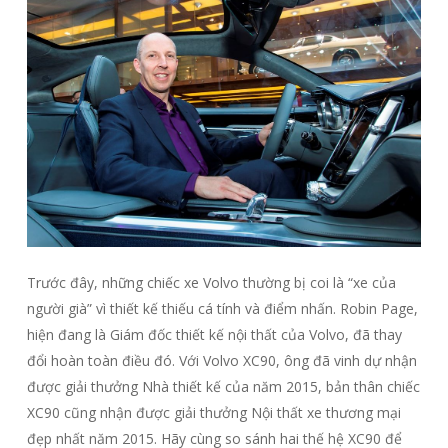
Trước đây, những chiếc xe Volvo thường bị coi là “xe của
người già” vì thiết kế thiếu cá tính và điểm nhấn. Robin Page,
hiện đang là Giám đốc thiết kế nội thất của Volvo, đã thay
đổi hoàn toàn điều đó. Với Volvo XC90, ông đã vinh dự nhận
được giải thưởng Nhà thiết kế của năm 2015, bản thân chiếc
XC90 cũng nhận được giải thưởng Nội thất xe thương mại
đẹp nhất năm 2015. Hãy cùng so sánh hai thế hệ XC90 để