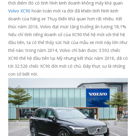
thời điểm đó có tình hình kinh doanh không mấy khả quan.
Volvo XC90
hoàn toàn mới ra đời đã khiến tình hình kinh
doanh của hãng xe Thụy Điển khả quan hơn rất nhiều. Kết
thúc năm 2016, Volvo đạt mức tăng trưởng ấn tượng 18,1%.
Nếu chỉ tính riêng doanh số của XC90 thế hệ mới với thế hệ
đầu tiên, ta có thể thấy sức hút của mẫu xe mới này lớn như
thế nào: trong năm 2014, Volvo chỉ bán được 3.592 chiếc
XC90 thế hệ đầu tiên tại Mỹ nhưng kết thúc năm 2016, đã có
tới 32.526 chiếc XC90 đời mới có chủ. Đây thực sự là những
con số biết nói.