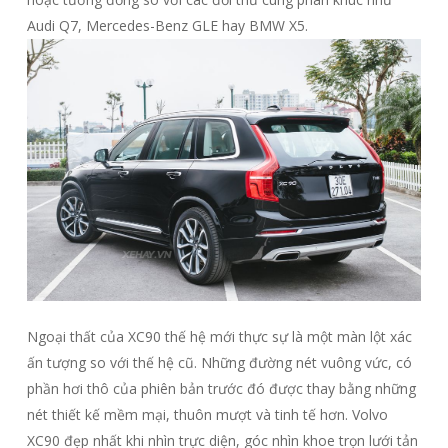
Audi Q7, Mercedes-Benz GLE hay BMW X5.
Ngoại thất của XC90 thế hệ mới thực sự là một màn lột xác
ấn tượng so với thế hệ cũ. Những đường nét vuông vức, có
phần hơi thô của phiên bản trước đó được thay bằng những
nét thiết kế mềm mại, thuôn mượt và tinh tế hơn. Volvo
XC90 đẹp nhất khi nhìn trực diện, góc nhìn khoe trọn lưới tản