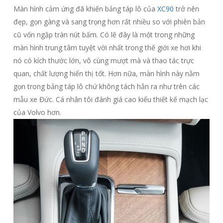
Màn hình cảm ứng đã khiến bảng táp lô của
XC90
trở nên
đẹp, gọn gàng và sang trọng hơn rất nhiều so với phiên bản
cũ vốn ngập tràn nút bấm. Có lẽ đây là một trong những
màn hình trung tâm tuyệt vời nhất trong thế giới xe hơi khi
nó có kích thước lớn, vô cùng mượt mà và thao tác trực
quan, chất lượng hiển thị tốt. Hơn nữa, màn hình này nằm
gọn trong bảng táp lô chứ không tách hẳn ra như trên các
mẫu xe Đức. Cá nhân tôi đánh giá cao kiểu thiết kế mạch lạc
của Volvo hơn.