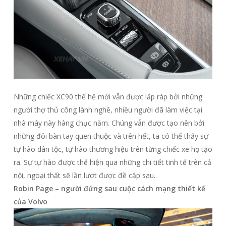
Những chiếc XC90 thế hệ mới vẫn được lắp ráp bởi những
người thợ thủ công lành nghề, nhiều người đã làm việc tại
nhà máy này hàng chục năm. Chúng vẫn được tạo nên bởi
những đôi bàn tay quen thuộc và trên hết, ta có thể thấy sự
tự hào dân tộc, tự hào thương hiệu trên từng chiếc xe họ tạo
ra. Sự tự hào được thể hiện qua những chi tiết tinh tế trên cả
nội, ngoại thất sẽ lần lượt được đề cập sau.
Robin Page – người đứng sau cuộc cách mạng thiết kế
của Volvo