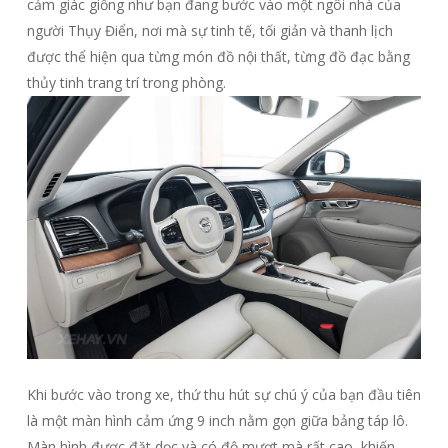
cảm giác giống như bạn đang bước vào một ngôi nhà của
người Thụy Điển, nơi mà sự tinh tế, tối giản và thanh lịch
được thể hiện qua từng món đồ nội thất, từng đồ đạc bằng
thủy tinh trang trí trong phòng.
Khi bước vào trong xe, thứ thu hút sự chú ý của bạn đầu tiên
là một màn hình cảm ứng 9 inch nằm gọn giữa
bảng táp lô.
Màn hình được đặt dọc và có độ mượt mà rất cao, khiến