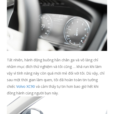
Tất nhiên, hành động buông hẳn chân ga và vô lăng chỉ
nhằm mục đích thử nghiệm và tôi cũng … khá run khi làm
vậy vì tính năng này còn quá mới mẻ đối với tôi. Dù vậy, chỉ
sau một thời gian làm quen, tôi đã hoàn toàn tin tưởng
chiếc
Volvo XC90
và cảm thấy tự tin hơn bao giờ hết khi
đồng hành cùng người bạn này.