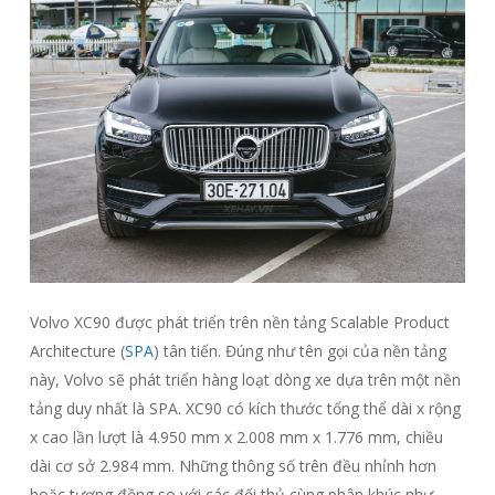
Volvo XC90 được phát triển trên nền tảng Scalable Product
Architecture (
SPA
) tân tiến. Đúng như tên gọi của nền tảng
này, Volvo sẽ phát triển hàng loạt dòng xe dựa trên một nền
tảng duy nhất là SPA. XC90 có kích thước tổng thể dài x rộng
x cao lần lượt là 4.950 mm x 2.008 mm x 1.776 mm, chiều
dài cơ sở 2.984 mm. Những thông số trên đều nhỉnh hơn
hoặc tương đồng so với các đối thủ cùng phân khúc như