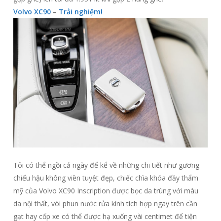
Volvo XC90
–
Trải nghiệm!
Tôi có thể ngồi cả ngày để kể về những chi tiết như gương
chiếu hậu không viền tuyệt đẹp, chiếc chìa khóa đầy thẩm
mỹ của Volvo XC90 Inscription được bọc da trùng với màu
da nội thất, vòi phun nước rửa kính tích hợp ngay trên cần
gạt hay cốp xe có thể được hạ xuống vài centimet để tiện