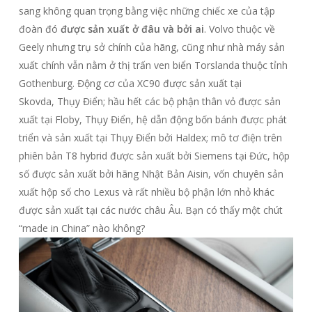
sang không quan trọng bằng việc những chiếc xe của tập
đoàn đó
được sản xuất ở đâu và bởi ai
. Volvo thuộc về
Geely nhưng trụ sở chính của hãng, cũng như nhà máy sản
xuất chính vẫn nằm ở thị trấn ven biển Torslanda thuộc tỉnh
Gothenburg. Động cơ của XC90 được sản xuất tại
Skovda, Thụy Điển; hầu hết các bộ phận thân vỏ được sản
xuất tại Floby, Thụy Điển, hệ dẫn động bốn bánh được phát
triển và sản xuất tại Thụy Điển bởi Haldex; mô tơ điện trên
phiên bản T8 hybrid được sản xuất bởi Siemens tại Đức, hộp
số được sản xuất bởi hãng Nhật Bản Aisin, vốn chuyên sản
xuất hộp số cho Lexus và rất nhiều bộ phận lớn nhỏ khác
được sản xuất tại các nước châu Âu. Bạn có thấy một chút
“made in China” nào không?