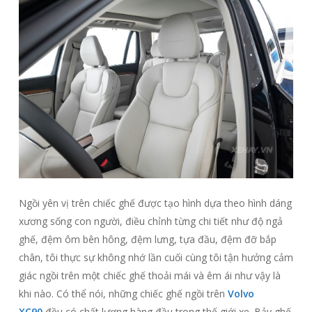
Ngồi yên vị trên chiếc ghế được tạo hình dựa theo hình dáng
xương sống con người, điều chỉnh từng chi tiết như độ ngả
ghế, đệm ôm bên hông, đệm lưng, tựa đầu, đệm đỡ bắp
chân, tôi thực sự không nhớ lần cuối cùng tôi tận hưởng cảm
giác ngồi trên một chiếc ghế thoải mái và êm ái như vậy là
khi nào. Có thể nói, những chiếc ghế ngồi trên
Volvo
XC90
đều có chất lượng hàng đầu trong thế giới xe. Bảy ghế