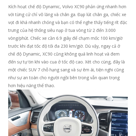
Kích hoạt chế độ Dynamic, Volvo XC90 phản ứng nhanh hơn
với từng cử chỉ vô lăng và chân ga. Đạp lút chân ga, chiếc xe
vọt đi khá nhanh chóng và bạn có thể nghe thấy tiếng rít đặc
trưng của hệ thống siêu nạp ở tua vòng từ 2 đến 3.000
vòng/phút. Chiếc xe cần 6.9 giây để chạm mốc 100 km/giờ
trước khi đạt tốc độ tối đa 230 km/giờ. Dù vậy, ngay cả ở
chế độ Dynamic, XC90 cũng không quá linh hoạt và đem
đến sự tự tin khi vào cua ở tốc độ cao. Xét cho cùng, đây là
một chiếc SUV 7 chỗ hạng sang và sự êm ái, tiện nghi cũng
như sự an toàn cho người ngồi bên trong vẫn quan trọng
hơn hiệu năng thể thao.