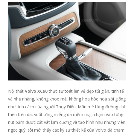
Nội thất
Volvo XC90
thực sự toát lên vẻ đẹp tối giản, tinh tế
và nhẹ nhàng, không khoe mẽ, không hoa hòe hoa sói giống
như tính cách của người Thụy Điển. Mân mê từng đường chỉ
thêu trên da, vuốt từng miếng da mềm mại, chạm vào từng
nút bấm được cắt vát kim cương và tạo hình như những viên
ngọc quý, tôi mới thấy các kỹ sư thiết kế của Volvo đã chăm