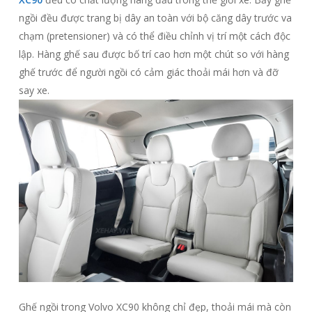
ngồi đều được trang bị dây an toàn với bộ căng dây trước va
chạm (pretensioner) và có thể điều chỉnh vị trí một cách độc
lập. Hàng ghế sau được bố trí cao hơn một chút so với hàng
ghế trước để người ngồi có cảm giác thoải mái hơn và đỡ
say xe.
Ghế ngồi trong Volvo XC90 không chỉ đẹp, thoải mái mà còn