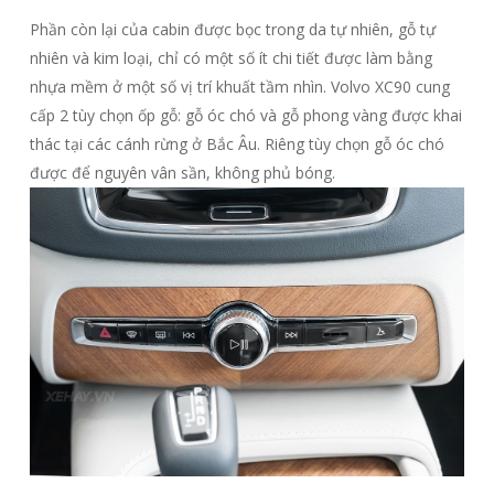
Phần còn lại của cabin được bọc trong da tự nhiên, gỗ tự
nhiên và kim loại, chỉ có một số ít chi tiết được làm bằng
nhựa mềm ở một số vị trí khuất tầm nhìn. Volvo XC90 cung
cấp 2 tùy chọn ốp gỗ: gỗ óc chó và gỗ phong vàng được khai
thác tại các cánh rừng ở Bắc Âu. Riêng tùy chọn gỗ óc chó
được để nguyên vân sần, không phủ bóng.