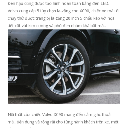
Đèn hậu cũng được tạo hình hoàn toàn bằng đèn LED.
Volvo cung cấp 5 tùy chọn la-zăng cho XC90, chiếc xe mà tôi
chạy thử được trang bị la-zăng 20 inch 5 chấu kép với họa
tiết cắt vát kim cương và phủ đen nhám khá bắt mắt.
Nội thất của chiếc Volvo XC90 mang đến cảm giác thoải
mái, tiện dụng và rộng rãi cho từng hành khách trên xe, một