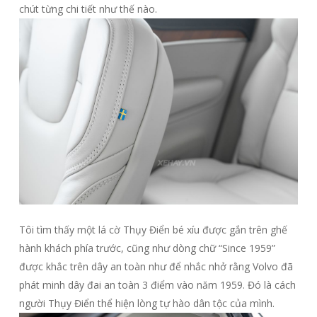
chút từng chi tiết như thế nào.
Tôi tìm thấy một lá cờ Thụy Điển bé xíu được gắn trên ghế
hành khách phía trước, cũng như dòng chữ “Since 1959”
được khắc trên dây an toàn như để nhắc nhở rằng Volvo đã
phát minh dây đai an toàn 3 điểm vào năm 1959. Đó là cách
người Thụy Điển thể hiện lòng tự hào dân tộc của mình.