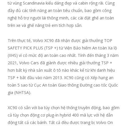
từ vùng Scandinavia kiểu dáng đẹp và cabin rộng rãi. Cùng
đầy đủ các tính năng an toàn tiêu chuẩn, bao gồm công
nghệ hỗ trợ người lái thông minh, các cài đặt ghế an toàn
trên xe và ghế nâng trẻ em tích hợp sẵn.
Trên thực tế, Volvo XC90 đã nhận được giải thưởng TOP
SAFETY PICK PLUS (TSP +) từ Viện Bảo hiểm An toàn Xa lộ
(IIHS) vì có mức độ an toàn cao nhất. Tính đến tháng 3 năm
2021, Volvo Cars đã giành được nhiều giải thưởng TSP +
hơn bất kỳ nhà sản xuất ô tô nào khác kể từ khi danh hiệu
TSP + bắt đầu vào năm 2013. XC90 cũng có Xếp hạng an
toàn 5 sao từ Cục An toàn Giao thông Đường cao tốc Quốc
gia (NHTSA).
XC90 có sẵn với ba tùy chọn hệ thống truyền động, bao gồm
cả tùy chọn động cơ plug-in hybrid 400 mã lực với hệ dẫn
động tất cả các bánh. Tất cả đều được trang bị Volvo On