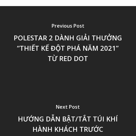
Previous Post
POLESTAR 2 DÀNH GIẢI THƯỞNG
“THIẾT KẾ ĐỘT PHÁ NĂM 2021”
TỪ RED DOT
Next Post
HƯỚNG DẪN BẬT/TẮT TÚI KHÍ
HÀNH KHÁCH TRƯỚC