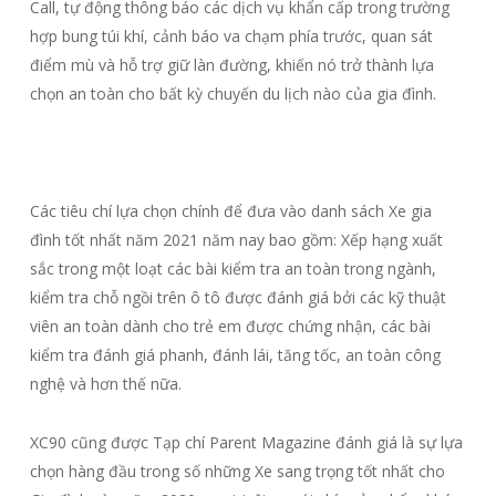
Call, tự động thông báo các dịch vụ khẩn cấp trong trường
hợp bung túi khí, cảnh báo va chạm phía trước, quan sát
điểm mù và hỗ trợ giữ làn đường, khiến nó trở thành lựa
chọn an toàn cho bất kỳ chuyến du lịch nào của gia đình.
Các tiêu chí lựa chọn chính để đưa vào danh sách Xe gia
đình tốt nhất năm 2021 năm nay bao gồm: Xếp hạng xuất
sắc trong một loạt các bài kiểm tra an toàn trong ngành,
kiểm tra chỗ ngồi trên ô tô được đánh giá bởi các kỹ thuật
viên an toàn dành cho trẻ em được chứng nhận, các bài
kiểm tra đánh giá phanh, đánh lái, tăng tốc, an toàn công
nghệ và hơn thế nữa.
XC90 cũng được Tạp chí Parent Magazine đánh giá là sự lựa
chọn hàng đầu trong số những Xe sang trọng tốt nhất cho