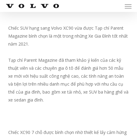
Men
Skip
Menu
to
main
content
Chiếc SUV hạng sang Volvo XC90 vừa được Tạp chí Parent
Magazine bình chọn là một trong những Xe Gia Đình tốt nhất
năm 2021.
Tạp chí Parent Magazine đã tham khảo ý kiến ​​của các kỹ
thuật viên và các chuyên gia ô tô để đánh giá hơn 50 mẫu
xe mới với hiệu suất công nghệ cao, các tính năng an toàn
và tiện lợi trên nhiều danh mục để phù hợp với nhu cầu cụ
thể của gia đình, bao gồm xe tải nhỏ, xe SUV ba hàng ghế và
xe sedan gia đình.
Chiếc XC90 7 chỗ được bình chọn nhờ thiết kế lấy cảm hứng