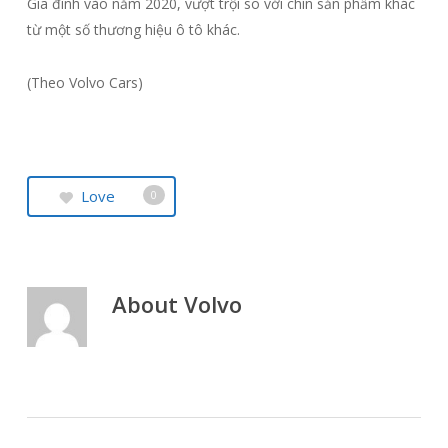
Gia đình vào năm 2020, vượt trội so với chín sản phẩm khác
từ một số thương hiệu ô tô khác.
(Theo Volvo Cars)
Love
0
About
Volvo