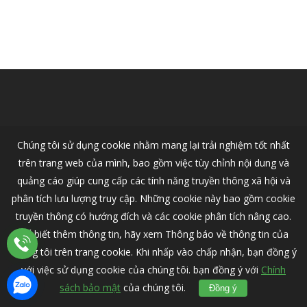
Chúng tôi sử dụng cookie nhằm mang lại trải nghiệm tốt nhất
trên trang web của mình, bao gồm việc tùy chỉnh nội dung và
quảng cáo giúp cung cấp các tính năng truyền thông xã hội và
phân tích lưu lượng truy cập. Những cookie này bao gồm cookie
truyền thông có hướng đích và các cookie phân tích nâng cao.
Để biết thêm thông tin, hãy xem Thông báo về thông tin của
chúng tôi trên trang cookie. Khi nhấp vào chấp nhận, bạn đồng ý
© 2026 VOLVO CAR HANOI - Nhà Phân Phối Ô Tô Volvo Chính Thức
Tại Việt Nam.
với việc sử dụng cookie của chúng tôi. bạn đồng ý với
Chính
sách bảo mật
của chúng tôi.
Đồng ý