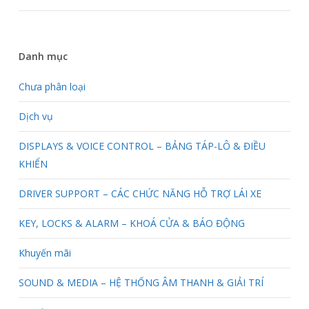
Danh mục
Chưa phân loại
Dịch vụ
DISPLAYS & VOICE CONTROL – BẢNG TÁP-LÔ & ĐIỀU
KHIỂN
DRIVER SUPPORT – CÁC CHỨC NĂNG HỖ TRỢ LÁI XE
KEY, LOCKS & ALARM – KHOÁ CỬA & BÁO ĐỘNG
Khuyến mãi
SOUND & MEDIA – HỆ THỐNG ÂM THANH & GIẢI TRÍ