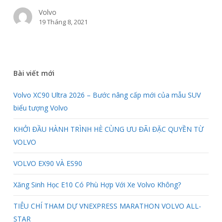
BÁO
Volvo
GIAO
19 Tháng 8, 2021
THÔNG
ROAD
SIGN
INFORMATION
Bài viết mới
Volvo XC90 Ultra 2026 – Bước nâng cấp mới của mẫu SUV
biểu tượng Volvo
KHỞI ĐẦU HÀNH TRÌNH HÈ CÙNG ƯU ĐÃI ĐẶC QUYỀN TỪ
VOLVO
VOLVO EX90 VÀ ES90
Xăng Sinh Học E10 Có Phù Hợp Với Xe Volvo Không?
TIÊU CHÍ THAM DỰ VNEXPRESS MARATHON VOLVO ALL-
STAR