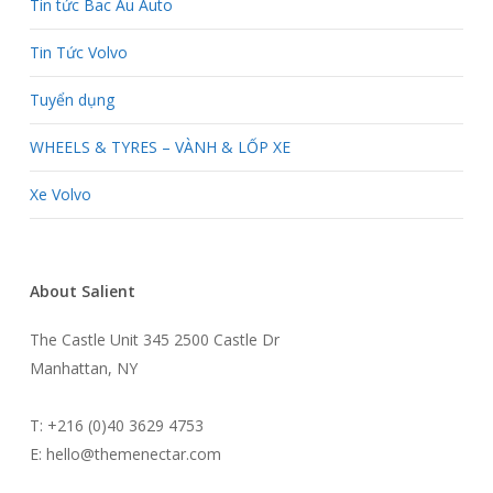
Tin tức Bac Au Auto
Tin Tức Volvo
Tuyển dụng
WHEELS & TYRES – VÀNH & LỐP XE
Xe Volvo
About Salient
The Castle Unit 345 2500 Castle Dr
Manhattan, NY
T: +216 (0)40 3629 4753
E:
hello@themenectar.com