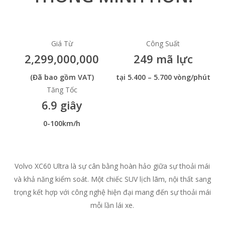
Giá Từ
Công Suất
2,299,000,000
249 mã lực
(Đã bao gồm VAT)
tại 5.400 – 5.700 vòng/phút
Tăng Tốc
6.9 giây
0-100km/h
Volvo XC60 Ultra là sự cân bằng hoàn hảo giữa sự thoải mái
và khả năng kiểm soát. Một chiếc SUV lịch lãm, nội thất sang
trọng kết hợp với công nghệ hiện đại mang đến sự thoải mái
mỗi lần lái xe.