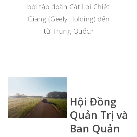
bởi tập đoàn Cát Lợi Chiết
Giang (Geely Holding) đến
từ Trung Quốc.
”
Hội Đồng
Quản Trị và
Ban Quản