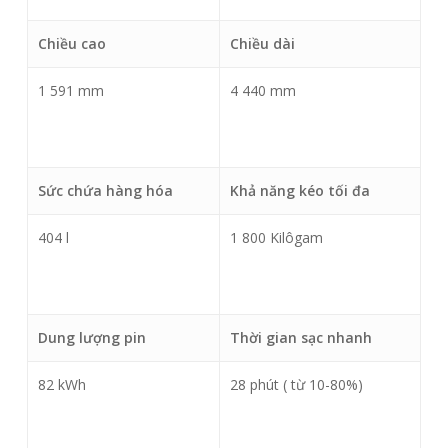
Chiều cao
Chiều dài
1 591 mm
4 440 mm
Sức chứa hàng hóa
Khả năng kéo tối đa
404 l
1 800 Kilôgam
Dung lượng pin
Thời gian sạc nhanh
82 kWh
28 phút ( từ 10-80%)