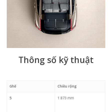
Thông số kỹ thuật
Ghế
Chiều rộng
5
1 873 mm