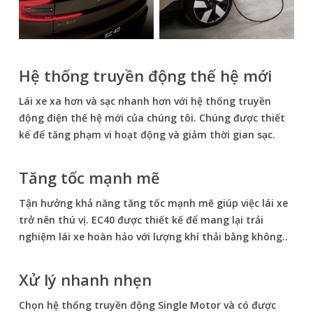
Hệ thống truyền động thế hệ mới
Lái xe xa hơn và sạc nhanh hơn với hệ thống truyền
động điện thế hệ mới của chúng tôi. Chúng được thiết
kế để tăng phạm vi hoạt động và giảm thời gian sạc.
Tăng tốc mạnh mẽ
Tận hưởng khả năng tăng tốc mạnh mẽ giúp việc lái xe
trở nên thú vị. EC40 được thiết kế để mang lại trải
nghiệm lái xe hoàn hảo với lượng khí thải bằng không..
Xử lý nhanh nhẹn
Chọn hệ thống truyền động Single Motor và có được