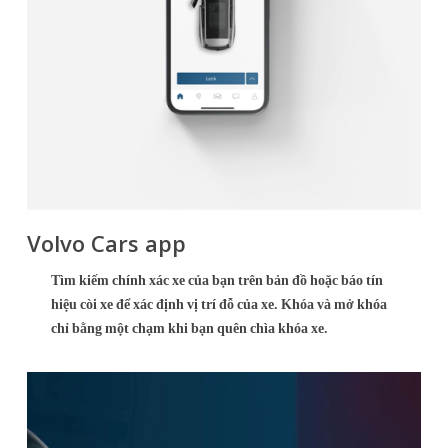
Volvo Cars app
Tìm kiếm chính xác xe của bạn trên bản đồ hoặc báo tín
hiệu còi xe để xác định vị trí đỗ của xe. Khóa và mở khóa
chỉ bằng một chạm khi bạn quên chìa khóa xe.