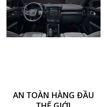
AN TOÀN HÀNG ĐẦU
THẾ GIỚI