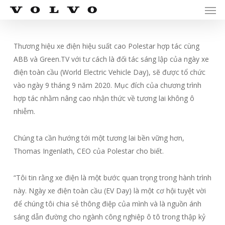
Men
Skip
Menu
to
main
content
Thương hiệu xe điện hiệu suất cao Polestar hợp tác cùng
ABB và Green.TV với tư cách là đối tác sáng lập của ngày xe
điện toàn cầu (World Electric Vehicle Day), sẽ được tổ chức
vào ngày 9 tháng 9 năm 2020. Mục đích của chương trình
hợp tác nhằm nâng cao nhận thức về tương lai không ô
nhiễm.
Chúng ta cần hướng tới một tương lai bền vững hơn,
Thomas Ingenlath, CEO của Polestar cho biết.
“Tôi tin rằng xe điện là một bước quan trọng trong hành trình
này. Ngày xe điện toàn cầu (EV Day) là một cơ hội tuyệt vời
để chúng tôi chia sẻ thông điệp của mình và là nguồn ánh
sáng dẫn đường cho ngành công nghiệp ô tô trong thập kỷ