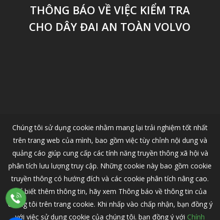
THÔNG BÁO VỀ VIỆC KIỂM TRA
CHO DÂY ĐAI AN TOÀN VOLVO
Chúng tôi sử dụng cookie nhằm mang lại trải nghiệm tốt nhất
trên trang web của mình, bao gồm việc tùy chỉnh nội dung và
quảng cáo giúp cung cấp các tính năng truyền thông xã hội và
phân tích lưu lượng truy cập. Những cookie này bao gồm cookie
truyền thông có hướng đích và các cookie phân tích nâng cao.
Để biết thêm thông tin, hãy xem Thông báo về thông tin của
chúng tôi trên trang cookie. Khi nhấp vào chấp nhận, bạn đồng ý
© 2026 VOLVO CAR HANOI - Nhà Phân Phối Ô Tô Volvo Chính Thức
Tại Việt Nam.
với việc sử dụng cookie của chúng tôi. bạn đồng ý với
Chính