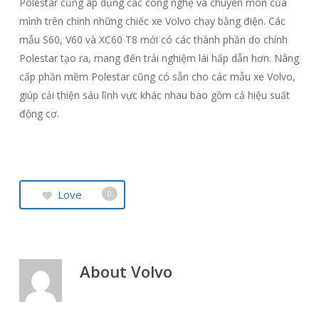
Polestar cũng áp dụng các công nghệ và chuyên môn của
mình trên chính những chiếc xe Volvo chạy bằng điện. Các
mẫu S60, V60 và XC60 T8 mới có các thành phần do chính
Polestar tạo ra, mang đến trải nghiệm lái hấp dẫn hơn. Nâng
cấp phần mềm Polestar cũng có sẵn cho các mẫu xe Volvo,
giúp cải thiện sáu lĩnh vực khác nhau bao gồm cả hiệu suất
động cơ.
Love
0
About
Volvo