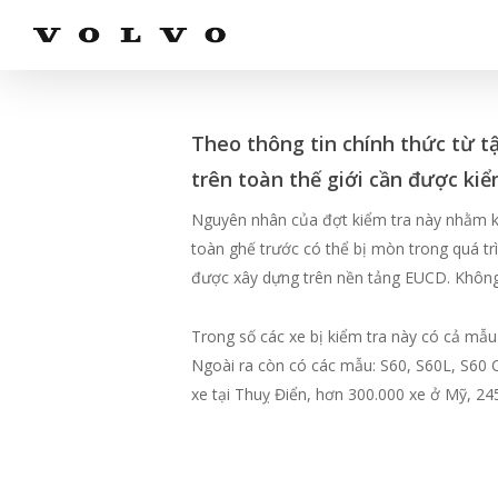
Skip
to
main
content
Theo thông tin chính thức từ tậ
trên toàn thế giới cần được kiể
Nguyên nhân của đợt kiểm tra này nhằm ki
toàn ghế trước có thể bị mòn trong quá tr
được xây dựng trên nền tảng EUCD. Không 
Trong số các xe bị kiểm tra này có cả mẫu
Ngoài ra còn có các mẫu: S60, S60L, S60 
xe tại Thuỵ Điển, hơn 300.000 xe ở Mỹ, 24