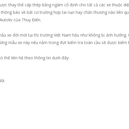
ược thay thế cáp thép bằng ngàm cố định cho tất cả các xe thuộc di
thông báo về bất cứ trường hợp tai nạn hay chấn thương nào liên quan
Autoliv của Thuỵ Điển.
ẫu xe đời mới tại thị trường Việt Nam hầu như không bị ảnh hưởng. Ch
hững mẫu xe này nếu nằm trong đợt kiểm tra toàn cầu sẽ được kiểm 
có thể liên hệ theo thông tin dưới đây:
Nội