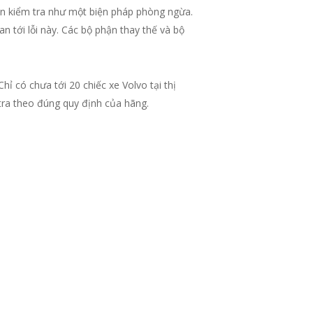
ện kiểm tra như một biện pháp phòng ngừa.
 tới lỗi này. Các bộ phận thay thế và bộ
ỉ có chưa tới 20 chiếc xe Volvo tại thị
tra theo đúng quy định của hãng.