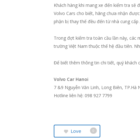
Khách hàng khi mang xe đến kiểm tra sẽ đ
Volvo Cars cho biết, hãng chưa nhận được 
phận bị thay thế đều đến từ nhà cung cấp 
Trong đợt kiểm tra toàn cầu lần này, các m
trường Việt Nam thuộc thế hệ đầu tiên. N
Để biết thêm thông tin chi tiết, quý khách 
Volvo Car Hanoi
7 &9 Nguyễn Văn Linh, Long Biên, TP.Hà 
Hotline liên hệ: 098 927 7799
Love
0