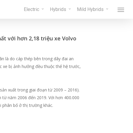
Menu
Electric
Hybrids
Mild Hybrids
Menu
ất với hơn 2,18 triệu xe Volvo
n là do cáp thép bên trong dây đai an
ếc xe bị ảnh hưởng đều thuộc thế hệ trước,
sản xuất trong giai đoạn từ 2009 – 2016).
an từ năm 2006 đến 2019. Với hơn 400.000
i phân bố ở thị trường khác.