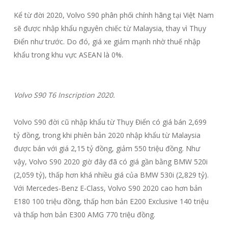
Kể từ đời 2020, Volvo S90 phân phối chính hãng tại Việt Nam
sẽ được nhập khẩu nguyên chiếc từ Malaysia, thay vì Thụy
Điển như trước. Do đó, giá xe giảm mạnh nhờ thuế nhập
khẩu trong khu vực ASEAN là 0%.
Volvo S90 T6 Inscription 2020.
Volvo S90 đời cũ nhập khẩu từ Thụy Điển có giá bán 2,699
tỷ đồng, trong khi phiên bản 2020 nhập khẩu từ Malaysia
được bán với giá 2,15 tỷ đồng, giảm 550 triệu đồng. Như
vậy, Volvo S90 2020 giờ đây đã có giá gần bằng BMW 520i
(2,059 tỷ), thấp hơn khá nhiều giá của BMW 530i (2,829 tỷ).
Với Mercedes-Benz E-Class, Volvo S90 2020 cao hơn bản
E180 100 triệu đồng, thấp hơn bản E200 Exclusive 140 triệu
và thấp hơn bản E300 AMG 770 triệu đồng.