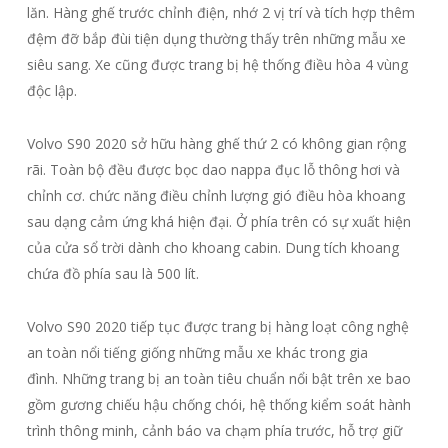
lăn. Hàng ghế trước chỉnh điện, nhớ 2 vị trí và tích hợp thêm
đệm đỡ bắp đùi tiện dụng thường thấy trên những mẫu xe
siêu sang. Xe cũng được trang bị hệ thống điều hòa 4 vùng
độc lập.
Volvo S90 2020 sở hữu hàng ghế thứ 2 có không gian rộng
rãi. Toàn bộ đều được bọc dao nappa đục lỗ thông hơi và
chỉnh cơ. chức năng điều chỉnh lượng gió điều hòa khoang
sau dạng cảm ứng khá hiện đại. Ở phía trên có sự xuất hiện
của cửa sổ trời dành cho khoang cabin. Dung tích khoang
chứa đồ phía sau là 500 lít.
Volvo S90 2020 tiếp tục được trang bị hàng loạt công nghệ
an toàn nổi tiếng giống những mẫu xe khác trong gia
đình. Những trang bị an toàn tiêu chuẩn nổi bật trên xe bao
gồm gương chiếu hậu chống chói, hệ thống kiểm soát hành
trình thông minh, cảnh báo va chạm phía trước, hỗ trợ giữ