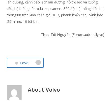
làn đường, cảnh báo lệch làn đường, hỗ trợ leo và xuống
dốc, hệ thống hỗ trợ lái xe, camera 360 độ, hệ thống hiển thị
thông tin trên kính chắn gió HUD, phanh khẩn cấp, cảnh báo
điểm mù, 10 túi khí.
Theo Tới Nguyễn
(Forum.autodaily.vn)
Love
1
About
Volvo