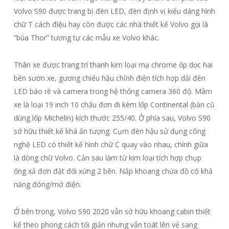
Volvo S90 được trang bị đèn LED, đèn định vị kiểu dáng hình
chữ T cách điệu hay còn được các nhà thiết kế Volvo gọi là
“búa Thor” tương tự các mẫu xe Volvo khác.
Thân xe được trang trí thanh kim loại mạ chrome ốp dọc hai
bên sườn xe, gương chiếu hậu chỉnh điện tích hợp dải đèn
LED báo rẽ và camera trong hệ thống camera 360 độ. Mâm
xe là loại 19 inch 10 chấu đơn đi kèm lốp Continental (bản cũ
dùng lốp Michelin) kích thước 255/40. Ở phía sau, Volvo S90
sở hữu thiết kế khá ấn tượng. Cụm đèn hậu sử dụng công
nghệ LED có thiết kế hình chữ C quay vào nhau, chính giữa
là dòng chữ Volvo. Cản sau làm từ kim loại tích hợp chụp
ống xả đơn đặt đối xứng 2 bên. Nắp khoang chứa đồ có khả
năng đóng/mở điện.
Ở bên trong, Volvo S90 2020 vẫn sở hữu khoang cabin thiết
kế theo phong cách tối giản nhưng vẫn toát lên vẻ sang