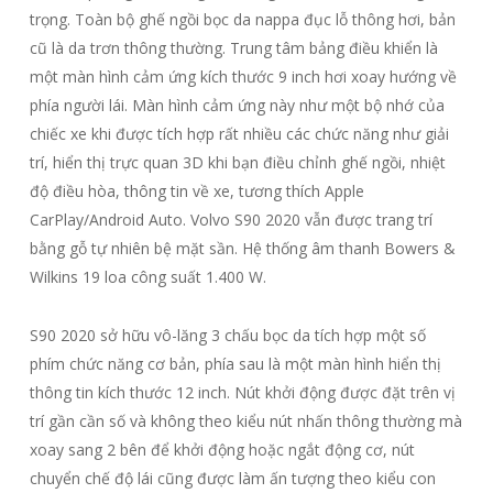
trọng. Toàn bộ ghế ngồi bọc da nappa đục lỗ thông hơi, bản
cũ là da trơn thông thường. Trung tâm bảng điều khiển là
một màn hình cảm ứng kích thước 9 inch hơi xoay hướng về
phía người lái. Màn hình cảm ứng này như một bộ nhớ của
chiếc xe khi được tích hợp rất nhiều các chức năng như giải
trí, hiển thị trực quan 3D khi bạn điều chỉnh ghế ngồi, nhiệt
độ điều hòa, thông tin về xe, tương thích Apple
CarPlay/Android Auto. Volvo S90 2020 vẫn được trang trí
bằng gỗ tự nhiên bệ mặt sần. Hệ thống âm thanh Bowers &
Wilkins 19 loa công suất 1.400 W.
S90 2020 sở hữu vô-lăng 3 chấu bọc da tích hợp một số
phím chức năng cơ bản, phía sau là một màn hình hiển thị
thông tin kích thước 12 inch. Nút khởi động được đặt trên vị
trí gần cần số và không theo kiểu nút nhấn thông thường mà
xoay sang 2 bên để khởi động hoặc ngắt động cơ, nút
chuyển chế độ lái cũng được làm ấn tượng theo kiểu con