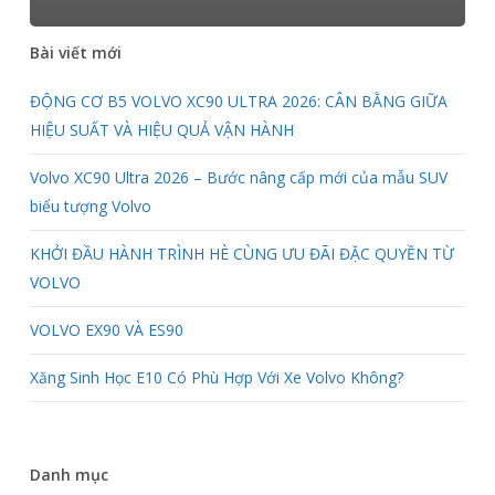
Bài viết mới
ĐỘNG CƠ B5 VOLVO XC90 ULTRA 2026: CÂN BẰNG GIỮA
HIỆU SUẤT VÀ HIỆU QUẢ VẬN HÀNH
Volvo XC90 Ultra 2026 – Bước nâng cấp mới của mẫu SUV
biểu tượng Volvo
KHỞI ĐẦU HÀNH TRÌNH HÈ CÙNG ƯU ĐÃI ĐẶC QUYỀN TỪ
VOLVO
VOLVO EX90 VÀ ES90
Xăng Sinh Học E10 Có Phù Hợp Với Xe Volvo Không?
Danh mục