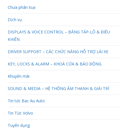
Chưa phân loại
Dịch vụ
DISPLAYS & VOICE CONTROL – BẢNG TÁP-LÔ & ĐIỀU
KHIỂN
DRIVER SUPPORT – CÁC CHỨC NĂNG HỖ TRỢ LÁI XE
KEY, LOCKS & ALARM – KHOÁ CỬA & BÁO ĐỘNG
Khuyến mãi
SOUND & MEDIA – HỆ THỐNG ÂM THANH & GIẢI TRÍ
Tin tức Bac Au Auto
Tin Tức Volvo
Tuyển dụng