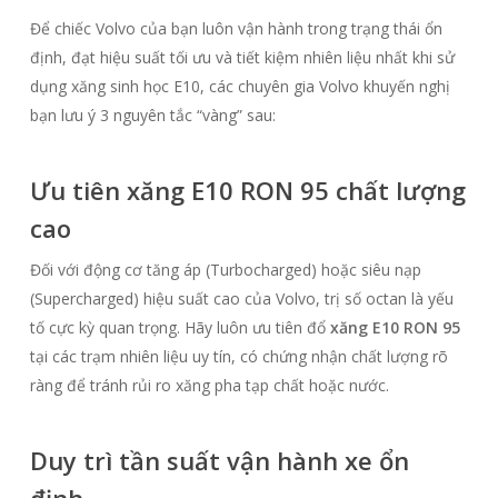
Để chiếc Volvo của bạn luôn vận hành trong trạng thái ổn
định, đạt hiệu suất tối ưu và tiết kiệm nhiên liệu nhất khi sử
dụng xăng sinh học E10, các chuyên gia Volvo khuyến nghị
bạn lưu ý 3 nguyên tắc “vàng” sau:
Ưu tiên xăng E10 RON 95 chất lượng
cao
Đối với động cơ tăng áp (Turbocharged) hoặc siêu nạp
(Supercharged) hiệu suất cao của Volvo, trị số octan là yếu
tố cực kỳ quan trọng. Hãy luôn ưu tiên đổ
xăng E10 RON 95
tại các trạm nhiên liệu uy tín, có chứng nhận chất lượng rõ
ràng để tránh rủi ro xăng pha tạp chất hoặc nước.
Duy trì tần suất vận hành xe ổn