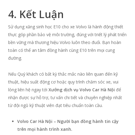
4. Kết Luận
Sử dụng xăng sinh học E10 cho xe Volvo là hành động thiết
thực góp phần bảo vệ môi trường, đúng với triết lý phát triển
bền vững mà thương hiệu Volvo luôn theo đuổi. Bạn hoàn
toàn có thể an tâm đồng hành cùng E10 trên mọi cung
đường.
Nếu Quý khách có bất kỳ thắc mắc nào liên quan đến kỹ
thuật, hiệu suất động cơ hoặc quy trình chăm sóc xe, vui
lòng liên hệ ngay tới
Xưởng dịch vụ Volvo Car Hà Nội
để
nhận được sự hỗ trợ, tư vấn chi tiết và chuyên nghiệp nhất
từ đội ngũ kỹ thuật viên đạt tiêu chuẩn toàn cầu.
Volvo Car Hà Nội – Người bạn đồng hành tin cậy
trên mọi hành trình xanh.