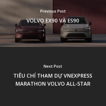
Previous Post
VOLVO EX90 VÀ ES90
Next Post
TIÊU CHÍ THAM DỰ VNEXPRESS
MARATHON VOLVO ALL-STAR