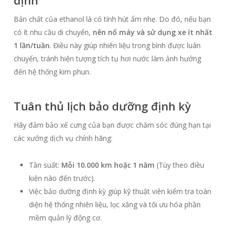
định
Bản chất của ethanol là có tính hút ẩm nhẹ. Do đó, nếu bạn
có ít nhu cầu di chuyển,
nên nổ máy và sử dụng xe ít nhất
1 lần/tuần
. Điều này giúp nhiên liệu trong bình được luân
chuyển, tránh hiện tượng tích tụ hơi nước làm ảnh hưởng
đến hệ thống kim phun.
Tuân thủ lịch bảo dưỡng định kỳ
Hãy đảm bảo xế cưng của bạn được chăm sóc đúng hạn tại
các xưởng dịch vụ chính hãng:
Tần suất:
Mỗi 10.000 km hoặc 1 năm
(Tùy theo điều
kiện nào đến trước).
Việc bảo dưỡng định kỳ giúp kỹ thuật viên kiểm tra toàn
diện hệ thống nhiên liệu, lọc xăng và tối ưu hóa phần
mềm quản lý động cơ.