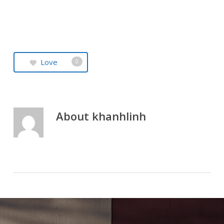
Love
0
About
khanhlinh