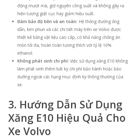
động mượt mà, giữ nguyên công suất và không gây ra
hiện tượng giật cục hay giảm hiệu suất.
Đảm bảo độ bền và an toàn:
Hệ thống đường ống
dẫn, kim phun và các chi tiết máy trên xe Volvo được
thiết kế bằng vật liệu cao cấp, có khả năng chống ăn
mòn tối đa, hoàn toàn tương thích với tỷ lệ 10%
ethanol.
Không phát sinh chi phí:
Việc sử dụng xăng E10 không
làm phát sinh thêm bất kỳ chi phí bảo hành hoặc bảo
dưỡng ngoài các hạng mục định kỳ thông thường của
xe.
3. Hướng Dẫn Sử Dụng
Xăng E10 Hiệu Quả Cho
Xe Volvo