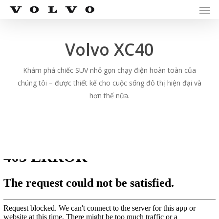
Men
Skip
Menu
to
main
Volvo XC40
content
Khám phá chiếc SUV nhỏ gọn chạy điện hoàn toàn của
chúng tôi – được thiết kế cho cuộc sống đô thị hiện đại và
hơn thế nữa.