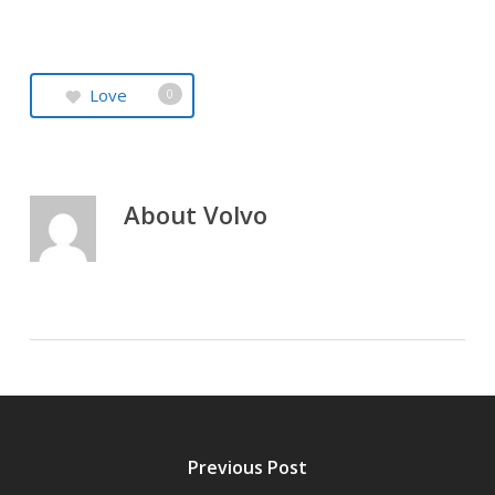
Love
0
About
Volvo
Previous Post