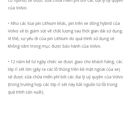
cơ hybrid) sẽ được sửa chữa miễn phí bởi các đại lý uỷ quyền
của Volvo.
• Như các loại pin Lithium khác, pin trên xe dòng hybrid của
Volvo sẽ bị giảm sút về chất lượng sau thời gian dài sử dụng.
Vì thế, sự yếu đi của pin Lithium do quá trình sử dụng sẽ
không nằm trong mục được bảo hành của Volvo.
• 12 năm kể từ ngày chiếc xe được giao cho khách hàng, các
lớp rỉ sét lớn (gây ra các lỗ thủng trên bề mặt ngoài của xe)
sẽ được sửa chữa miễn phí bởi các đại lý uỷ quyền của Volvo
(trong trường hợp các lớp rỉ sét này bắt nguồn từ lỗi trong
quá trình sản xuất).