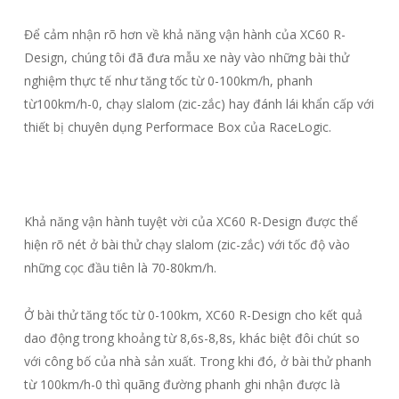
Để cảm nhận rõ hơn về khả năng vận hành của XC60 R-
Design, chúng tôi đã đưa mẫu xe này vào những bài thử
nghiệm thực tế như tăng tốc từ 0-100km/h, phanh
từ100km/h-0, chạy slalom (zic-zắc) hay đánh lái khẩn cấp với
thiết bị chuyên dụng Performace Box của RaceLogic.
Khả năng vận hành tuyệt vời của XC60 R-Design được thể
hiện rõ nét ở bài thử chạy slalom (zic-zắc) với tốc độ vào
những cọc đầu tiên là 70-80km/h.
Ở bài thử tăng tốc từ 0-100km, XC60 R-Design cho kết quả
dao động trong khoảng từ 8,6s-8,8s, khác biệt đôi chút so
với công bố của nhà sản xuất. Trong khi đó, ở bài thử phanh
từ 100km/h-0 thì quãng đường phanh ghi nhận được là