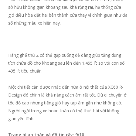
sở hữu không gian khoang sau khá rộng rãi, hệ thống cửa
gió điều hòa đặt hai bên thành cửa thay vì chính giữa như đa
số những mẫu xe hiện nay.
Hàng ghế thứ 2 có thể gập xuống dễ dàng giúp tăng dung
tích chứa đồ cho khoang sau lên đến 1.455 lít so với con số
495 lít tiêu chuẩn.
Một chi tiết cần được nhắc đến nữa ở nội thất của XC60 R-
Design đó chính là khả năng cách âm rất tốt. Dù di chuyển ở
tốc độ cao nhưng tiếng gió hay tạp âm gần như không có.
Người ngồi trong xe hoàn toàn có thể thư thái với không
gian yên tĩnh.
Trang bị an toàn và độ tin cậy: 9/10