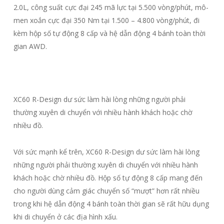
2.0L, công suất cực đại 245 mã lực tại 5.500 vòng/phút, mô-
men xoắn cực đại 350 Nm tại 1.500 – 4.800 vòng/phút, đi
kèm hộp số tự động 8 cấp và hệ dẫn động 4 bánh toàn thời
gian AWD.
XC60 R-Design dư sức làm hài lòng những người phải
thường xuyên di chuyển với nhiều hành khách hoặc chờ
nhiều đồ.
Với sức mạnh kể trên, XC60 R-Design dư sức làm hài lòng
những người phải thường xuyên di chuyển với nhiều hành
khách hoặc chờ nhiều đồ. Hộp số tự động 8 cấp mang đến
cho người dùng cảm giác chuyển số “mượt” hơn rất nhiều
trong khi hệ dẫn động 4 bánh toàn thời gian sẽ rất hữu dụng
khi di chuyển ở các địa hình xấu.