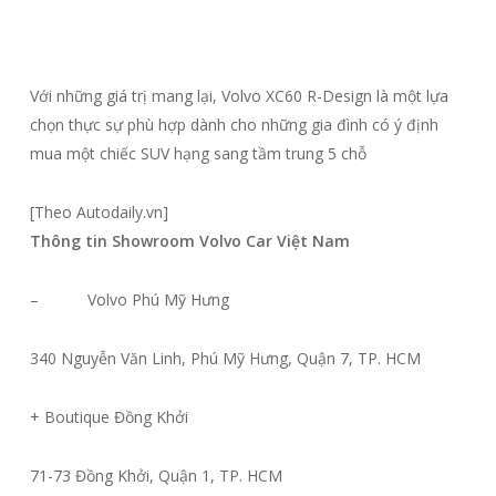
Với những giá trị mang lại, Volvo XC60 R-Design là một lựa
chọn thực sự phù hợp dành cho những gia đình có ý định
mua một chiếc SUV hạng sang tầm trung 5 chỗ
[Theo Autodaily.vn]
Thông tin Showroom Volvo Car Việt Nam
– Volvo Phú Mỹ Hưng
340 Nguyễn Văn Linh, Phú Mỹ Hưng, Quận 7, TP. HCM
+ Boutique Đồng Khởi
71-73 Đồng Khởi, Quận 1, TP. HCM