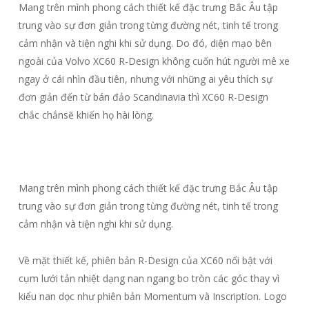
Mang trên mình phong cách thiết kế đặc trưng Bắc Âu tập
trung vào sự đơn giản trong từng đường nét, tinh tế trong
cảm nhận và tiện nghi khi sử dụng. Do đó, diện mạo bên
ngoài của Volvo XC60 R-Design không cuốn hút người mê xe
ngay ở cái nhìn đầu tiên, nhưng với những ai yêu thích sự
đơn giản đến từ bán đảo Scandinavia thì XC60 R-Design
chắc chắnsẽ khiến họ hài lòng.
Mang trên mình phong cách thiết kế đặc trưng Bắc Âu tập
trung vào sự đơn giản trong từng đường nét, tinh tế trong
cảm nhận và tiện nghi khi sử dụng.
Về mặt thiết kế, phiên bản R-Design của XC60 nổi bật với
cụm lưới tản nhiệt dạng nan ngang bo tròn các góc thay vì
kiểu nan dọc như phiên bản Momentum và Inscription. Logo