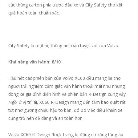
các thùng carton phía trước đầu xe và City Safety cho kết
quả hoàn toàn chuẩn xác.
City Safety là một hệ thống an toàn tuyệt vời của Volvo.
Khả năng vận hành: 8/10
Hầu hết các phiên bản của Volvo XC60 đều mang lại cho
người trải nghiệm cảm giác vận hành thoải mái như những
dòng xe gia đình điển hình và phiên bản R-Design cũng vậy.
Ngồi ở vị trí lái, XC60 R-Design mang đến tầm bao quát rất
tốt nhờ gương chiếu hậu to bản, đó đó việc điều khiển xe
cũng trở nên dễ dàng và an toàn hơn.
Volvo XC60 R-Design được trang bị động cơ xăng tăng áp