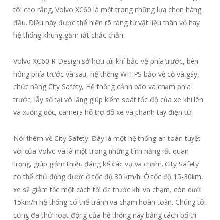
tôi cho rằng, Volvo XC60 là một trong những lựa chọn hàng
đầu. Điều này được thể hiện rõ ràng từ vật liệu thân vỏ hay
hệ thống khung gầm rất chắc chắn.
Volvo XC60 R-Design sở hữu túi khí bảo vệ phía trước, bên
hông phía trước và sau, hệ thống WHIPS bảo vệ cổ và gáy,
chức năng City Safety, Hệ thống cảnh báo va chạm phía
trước, lẫy số tại vô lăng giúp kiểm soát tốc độ của xe khi lên
và xuống dốc, camera hỗ trợ đỗ xe và phanh tay điện tử.
Nói thêm về City Safety. Đây là một hệ thống an toàn tuyệt
vời của Volvo và là một trong những tính năng rất quan
trọng, giúp giảm thiểu đáng kể các vụ va chạm. City Safety
có thể chủ động được ở tốc độ 30 km/h. Ở tốc độ 15-30km,
xe sẽ giảm tốc một cách tối đa trước khi va chạm, còn dưới
15km/h hệ thống có thể tránh va chạm hoàn toàn. Chúng tôi
cũng đã thử hoạt động của hệ thống này bằng cách bố trí