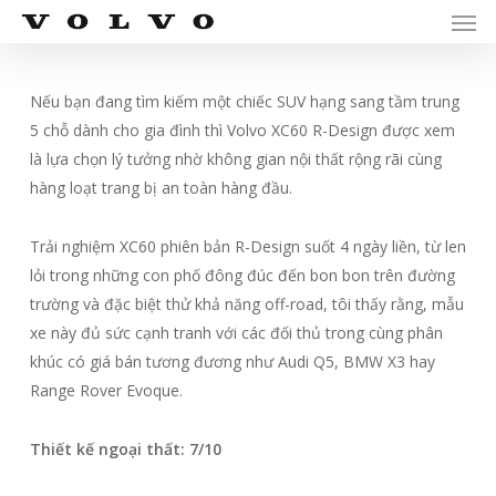
Men
Skip
Menu
to
main
content
Nếu bạn đang tìm kiếm một chiếc SUV hạng sang tầm trung
5 chỗ dành cho gia đình thì Volvo XC60 R-Design được xem
là lựa chọn lý tưởng nhờ không gian nội thất rộng rãi cùng
hàng loạt trang bị an toàn hàng đầu.
Trải nghiệm XC60 phiên bản R-Design suốt 4 ngày liền, từ len
lỏi trong những con phố đông đúc đến bon bon trên đường
trường và đặc biệt thử khả năng off-road, tôi thấy rằng, mẫu
xe này đủ sức cạnh tranh với các đối thủ trong cùng phân
khúc có giá bán tương đương như Audi Q5, BMW X3 hay
Range Rover Evoque.
Thiết kế ngoại thất: 7/10