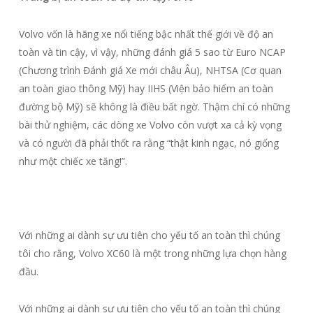
Volvo vốn là hãng xe nổi tiếng bậc nhất thế giới về độ an
toàn và tin cậy, vì vậy, những đánh giá 5 sao từ Euro NCAP
(Chương trình Đánh giá Xe mới châu Âu), NHTSA (Cơ quan
an toàn giao thông Mỹ) hay IIHS (Viện bảo hiểm an toàn
đường bộ Mỹ) sẽ không là điều bất ngờ. Thậm chí có những
bài thử nghiệm, các dòng xe Volvo còn vượt xa cả kỳ vọng
và có người đã phải thốt ra rằng “thật kinh ngạc, nó giống
như một chiếc xe tăng!”.
Với những ai dành sự ưu tiên cho yếu tố an toàn thì chúng
tôi cho rằng, Volvo XC60 là một trong những lựa chọn hàng
đầu.
Với những ai dành sự ưu tiên cho yếu tố an toàn thì chúng