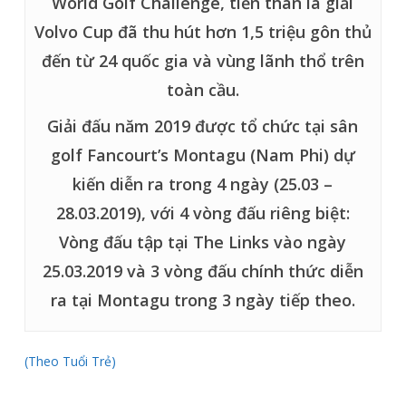
World Golf Challenge, tiền thân là giải
Volvo Cup đã thu hút hơn 1,5 triệu gôn thủ
đến từ 24 quốc gia và vùng lãnh thổ trên
toàn cầu.
Giải đấu năm 2019 được tổ chức tại sân
golf Fancourt’s Montagu (Nam Phi) dự
kiến diễn ra trong 4 ngày (25.03 –
28.03.2019), với 4 vòng đấu riêng biệt:
Vòng đấu tập tại The Links vào ngày
25.03.2019 và 3 vòng đấu chính thức diễn
ra tại Montagu trong 3 ngày tiếp theo.
(Theo Tuổi Trẻ)