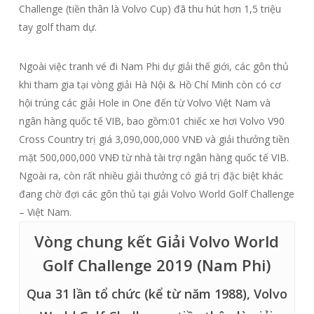
Challenge (tiền thân là Volvo Cup) đã thu hút hơn 1,5 triệu
tay golf tham dự.
Ngoài việc tranh vé đi Nam Phi dự giải thế giới, các gôn thủ
khi tham gia tại vòng giải Hà Nội & Hồ Chí Minh còn có cơ
hội trúng các giải Hole in One đến từ Volvo Việt Nam và
ngân hàng quốc tế VIB, bao gồm:01 chiếc xe hơi Volvo V90
Cross Country trị giá 3,090,000,000 VNĐ và giải thưởng tiền
mặt 500,000,000 VNĐ từ nhà tài trợ ngân hàng quốc tế VIB.
Ngoài ra, còn rất nhiều giải thưởng có giá trị đặc biệt khác
đang chờ đợi các gôn thủ tại giải Volvo World Golf Challenge
– Việt Nam.
Vòng chung kết Giải Volvo World
Golf Challenge 2019 (Nam Phi)
Qua 31 lần tổ chức (kể từ năm 1988), Volvo