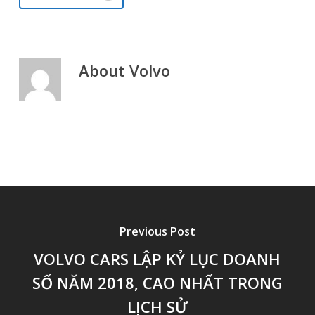
About
Volvo
Previous Post
VOLVO CARS LẬP KỶ LỤC DOANH
SỐ NĂM 2018, CAO NHẤT TRONG
LỊCH SỬ