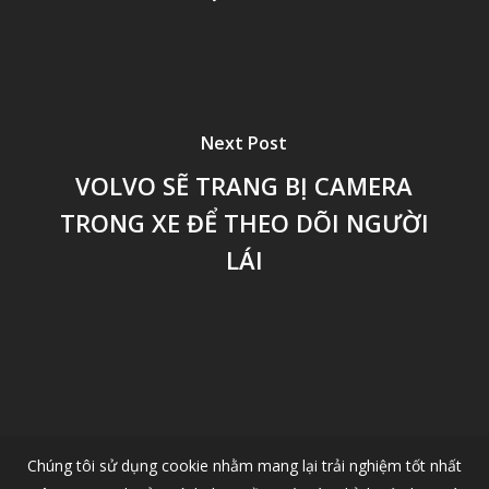
Next Post
VOLVO SẼ TRANG BỊ CAMERA
TRONG XE ĐỂ THEO DÕI NGƯỜI
LÁI
Chúng tôi sử dụng cookie nhằm mang lại trải nghiệm tốt nhất