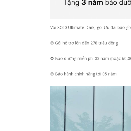
Với XC60 Ultimate Dark, gói Ưu đãi bao g
✪ Gói hỗ trợ lên đến 278 triệu đồng
✪ Bảo dưỡng miễn phí 03 năm (hoặc 60,0
✪
Bảo hành chính hãng tới 05 năm