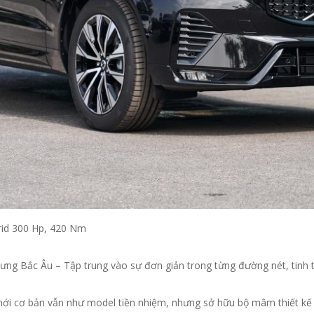
id 300 Hp, 420 Nm
ưng Bắc Âu – Tập trung vào sự đơn giản trong từng đường nét, tinh t
ới cơ bản vẫn như model tiền nhiệm, nhưng sở hữu bộ mâm thiết kế 