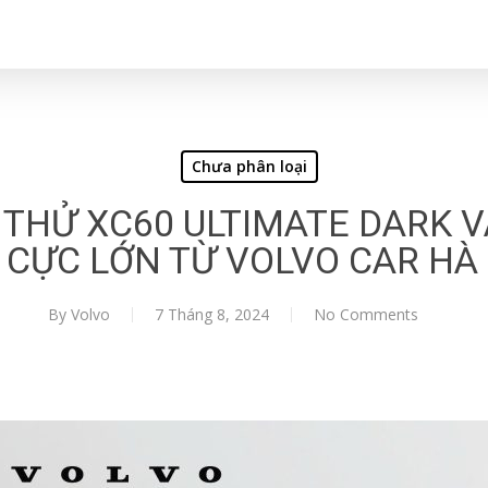
Chưa phân loại
I THỬ XC60 ULTIMATE DARK 
 CỰC LỚN TỪ VOLVO CAR HÀ
By
Volvo
7 Tháng 8, 2024
No Comments