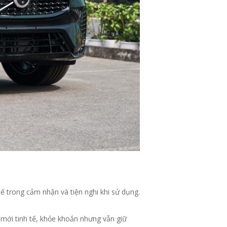
ế trong cảm nhận và tiện nghi khi sử dụng.
mới tinh tế, khỏe khoắn nhưng vẫn giữ