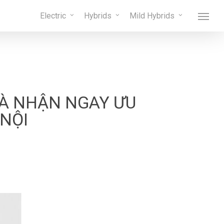
Menu
Electric
Hybrids
Mild Hybrids
Menu
VÀ NHẬN NGAY ƯU
 NỘI