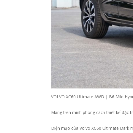
VOLVO XC60 Ultimate AWD | B6 Mild Hybr
Mang trên mình phong cách thiết kế đặc tr
Diện mạo của Volvo XC60 Ultimate Dark m