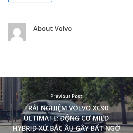
About
Volvo
Previous Post
TRẢI NGHIỆM VOLVO XC90
ULTIMATE: ĐỘNG CƠ MILD
HYBRID XỨ BẮC ÂU GÂY BẤT NGỜ