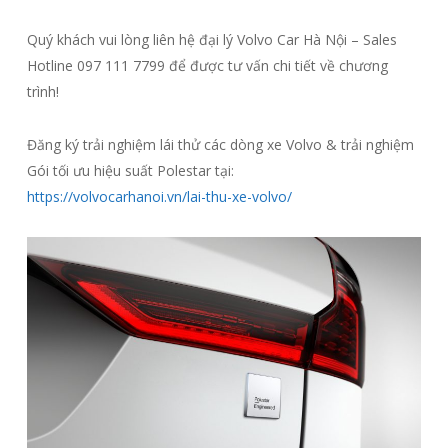
Quý khách vui lòng liên hệ đại lý Volvo Car Hà Nội – Sales
Hotline 097 111 7799 để được tư vấn chi tiết về chương
trình!
Đăng ký trải nghiệm lái thử các dòng xe Volvo & trải nghiệm
Gói tối ưu hiệu suất Polestar tại:
https://volvocarhanoi.vn/lai-thu-xe-volvo/