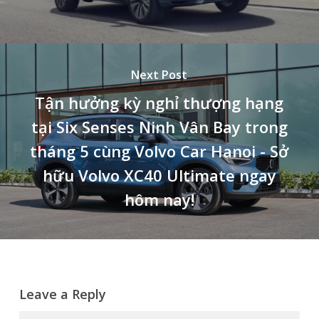
Next Post
Tận hưởng kỳ nghỉ thượng hạng
tại Six Senses Ninh Vân Bay trong
tháng 5 cùng Volvo Car Hanoi - Sở
hữu Volvo XC40 Ultimate ngay
hôm nay!
Leave a Reply