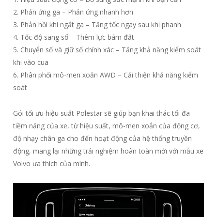
2. Phản ứng ga – Phản ứng nhanh hơn
3. Phản hồi khi ngắt ga – Tăng tốc ngay sau khi phanh
4. Tốc độ sang số – Thêm lực bám đất
5. Chuyển số và giữ số chính xác – Tăng khả năng kiểm soát
khi vào cua
6. Phân phối mô-men xoắn AWD – Cải thiện khả năng kiểm
soát
Gói tối ưu hiệu suất Polestar sẽ giúp bạn khai thác tối đa
tiềm năng của xe, từ hiệu suất, mô-men xoắn của động cơ,
độ nhạy chân ga cho đến hoạt động của hệ thống truyền
động, mang lại những trải nghiệm hoàn toàn mới với mẫu xe
Volvo ưa thích của mình.