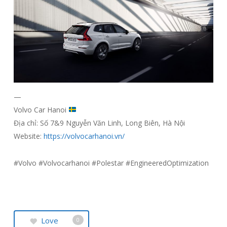
—
Volvo Car Hanoi
Địa chỉ: Số 7&9 Nguyễn Văn Linh, Long Biên, Hà Nội
Website:
https://volvocarhanoi.vn/
#Volvo #Volvocarhanoi #Polestar #EngineeredOptimization
Love
0