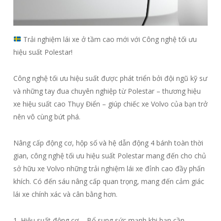
Trải nghiệm lái xe ở tầm cao mới với Công nghệ tối ưu
hiệu suất Polestar!
Công nghệ tối ưu hiệu suất được phát triển bởi đội ngũ kỹ sư
và những tay đua chuyên nghiệp từ Polestar – thương hiệu
xe hiệu suất cao Thụy Điển – giúp chiếc xe Volvo của bạn trở
nên vô cùng bứt phá.
Nâng cấp động cơ, hộp số và hệ dẫn động 4 bánh toàn thời
gian, công nghệ tối ưu hiệu suất Polestar mang đến cho chủ
sở hữu xe Volvo những trải nghiệm lái xe đỉnh cao đầy phấn
khích. Có đến sáu nâng cấp quan trọng, mang đến cảm giác
lái xe chính xác và cân bằng hơn.
1. Hiệu suất động cơ – Bổ sung sức mạnh khi bạn cần