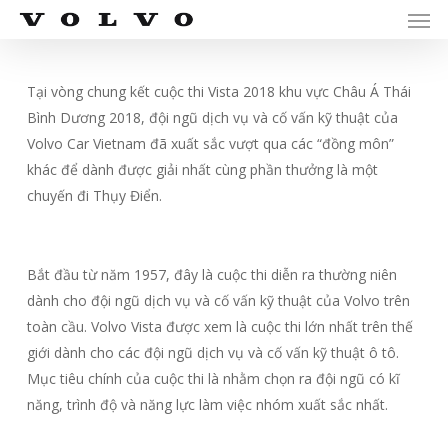
Men
Skip
Menu
to
main
content
Tại vòng chung kết cuộc thi Vista 2018 khu vực Châu Á Thái
Bình Dương 2018, đội ngũ dịch vụ và cố vấn kỹ thuật của
Volvo Car Vietnam đã xuất sắc vượt qua các “đồng môn”
khác để dành được giải nhất cùng phần thưởng là một
chuyến đi Thụy Điển.
Bắt đầu từ năm 1957, đây là cuộc thi diễn ra thường niên
dành cho đội ngũ dịch vụ và cố vấn kỹ thuật của Volvo trên
toàn cầu. Volvo Vista được xem là cuộc thi lớn nhất trên thế
giới dành cho các đội ngũ dịch vụ và cố vấn kỹ thuật ô tô.
Mục tiêu chính của cuộc thi là nhằm chọn ra đội ngũ có kĩ
năng, trình độ và năng lực làm việc nhóm xuất sắc nhất.