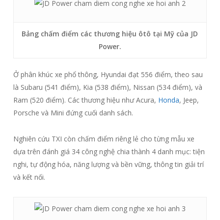
Bảng chấm điểm các thương hiệu ôtô tại Mỹ của JD
Power.
Ở phân khúc xe phổ thông, Hyundai đạt 556 điểm, theo sau
là Subaru (541 điểm), Kia (538 điểm), Nissan (534 điểm), và
Ram (520 điểm). Các thương hiệu như Acura,
Honda
, Jeep,
Porsche và Mini đứng cuối danh sách.
Nghiên cứu TXI còn chấm điểm riêng lẻ cho từng mẫu xe
dựa trên đánh giá 34 công nghệ chia thành 4 danh mục: tiện
nghi, tự động hóa, năng lượng và bền vững, thông tin giải trí
và kết nối.