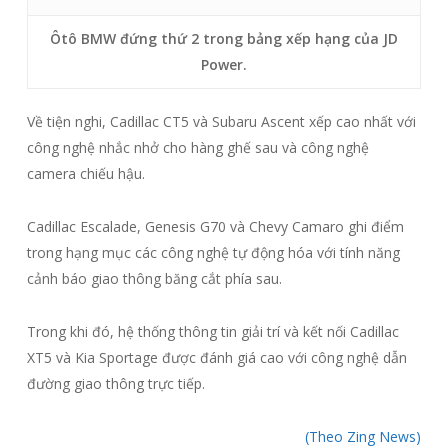
Ôtô BMW đứng thứ 2 trong bảng xếp hạng của JD
Power.
Về tiện nghi, Cadillac CT5 và Subaru Ascent xếp cao nhất với
công nghệ nhắc nhở cho hàng ghế sau và công nghệ
camera chiếu hậu.
Cadillac Escalade, Genesis G70 và Chevy Camaro ghi điểm
trong hạng mục các công nghệ tự động hóa với tính năng
cảnh báo giao thông băng cắt phía sau.
Trong khi đó, hệ thống thông tin giải trí và kết nối Cadillac
XT5 và Kia Sportage được đánh giá cao với công nghệ dẫn
đường giao thông trực tiếp.
(Theo Zing News)