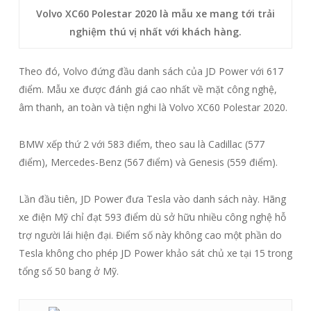
Volvo XC60 Polestar 2020 là mẫu xe mang tới trải
nghiệm thú vị nhất với khách hàng.
Theo đó, Volvo đứng đầu danh sách của JD Power với 617
điểm. Mẫu xe được đánh giá cao nhất về mặt công nghệ,
âm thanh, an toàn và tiện nghi là Volvo XC60 Polestar 2020.
BMW xếp thứ 2 với 583 điểm, theo sau là Cadillac (577
điểm), Mercedes-Benz (567 điểm) và Genesis (559 điểm).
Lần đầu tiên, JD Power đưa Tesla vào danh sách này. Hãng
xe điện Mỹ chỉ đạt 593 điểm dù sở hữu nhiều công nghệ hỗ
trợ người lái hiện đại. Điểm số này không cao một phần do
Tesla không cho phép JD Power khảo sát chủ xe tại 15 trong
tổng số 50 bang ở Mỹ.