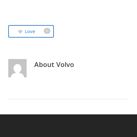
Love
0
About
Volvo