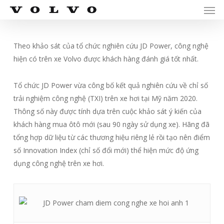
Men
Skip
Menu
to
main
content
Theo khảo sát của tổ chức nghiên cứu JD Power, công nghệ
hiện có trên xe Volvo được khách hàng đánh giá tốt nhất.
Tổ chức JD Power vừa công bố kết quả nghiên cứu về chỉ số
trải nghiệm công nghệ (TXI) trên xe hơi tại Mỹ năm 2020.
Thông số này được tính dựa trên cuộc khảo sát ý kiến của
khách hàng mua ôtô mới (sau 90 ngày sử dụng xe). Hãng đã
tổng hợp dữ liệu từ các thương hiệu riêng lẻ rồi tạo nên điểm
số Innovation Index (chỉ số đổi mới) thể hiện mức độ ứng
dụng công nghệ trên xe hơi.