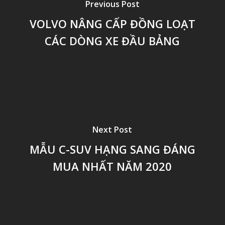
Previous Post
VOLVO NÂNG CẤP ĐỒNG LOẠT
CÁC DÒNG XE ĐẦU BẢNG
Next Post
MẪU C-SUV HẠNG SANG ĐÁNG
MUA NHẤT NĂM 2020