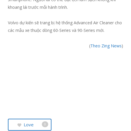
khoang lái trước mỗi hành trình.
Volvo dự kiến sẽ trang bị hệ thống Advanced Air Cleaner cho
các mẫu xe thuộc dòng 60-Series và 90-Series mới.
(
Theo Zing News
)
Love
0