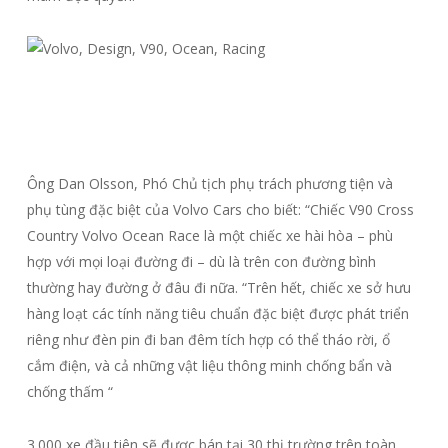
Ông Dan Olsson, Phó Chủ tịch phụ trách phương tiện và
phụ tùng đặc biệt của Volvo Cars cho biết: “Chiếc V90 Cross
Country Volvo Ocean Race là một chiếc xe hài hòa – phù
hợp với mọi loại đường đi – dù là trên con đường bình
thường hay đường ở đâu đi nữa. “Trên hết, chiếc xe sở hưu
hàng loạt các tính năng tiêu chuẩn đặc biệt được phát triển
riêng như đèn pin đi ban đêm tích hợp có thể tháo rời, ổ
cắm điện, và cả những vật liệu thông minh chống bẩn và
chống thấm “
3.000 xe đầu tiên sẽ được bán tại 30 thị trường trên toàn