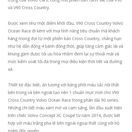
và V90 Cross Country.
Được xem như một điểm khởi đầu, V90 Cross Country Volvo
Ocean Race đi kèm với mọi tính năng tiêu chuẩn mà khách
hàng mong đợi từ một phiên bản Cross Country, chẳng hạn
như hệ dẫn động 4 bánh đồng thời, giúp tăng cảm giác lái và
khung gầm được tối ưu hóa nhằm đem lại sự thoải mái và
mức kiểm soát tối đa trong mọi điều kiện thời tiết và đường
xá.
Thiết kế đặc biệt, ấn tượng với bảng phối màu sắc nội thất
bên trong và bên ngoài tạo nên 1 chuẩn mực mới cho V90
Cross Country Volvo Ocean Race trong phân dải 90 series.
Những chi tiết màu xám mờ và cam sáng, lần đầu xuất hiện
trên chiếc Volvo Concept XC Coupé từ năm 2014, được kết
hợp với màu trắng pha lê bên ngoài ngoại thất cùng với bộ
mâm độc quyền.