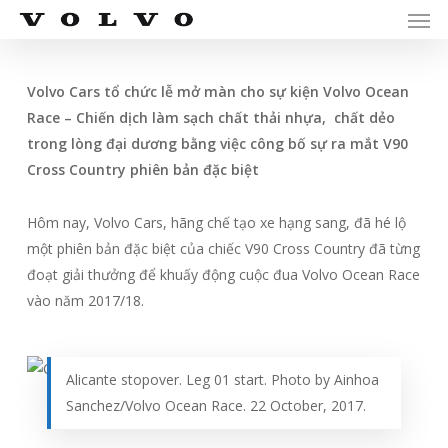
Men
Skip
Menu
to
main
content
Volvo Cars tổ chức lễ mở màn cho sự kiện Volvo Ocean
Race – Chiến dịch làm sạch chất thải nhựa, chất dẻo
trong lòng đại dương bằng việc công bố sự ra mắt V90
Cross Country phiên bản đặc biệt
Hôm nay, Volvo Cars, hãng chế tạo xe hạng sang, đã hé lộ
một phiên bản đặc biệt của chiếc V90 Cross Country đã từng
đoạt giải thưởng để khuấy động cuộc đua Volvo Ocean Race
vào năm 2017/18.
Alicante stopover. Leg 01 start. Photo by Ainhoa
Sanchez/Volvo Ocean Race. 22 October, 2017.