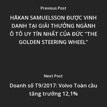
Previous Post
HÅKAN SAMUELSSON ĐƯỢC VINH
DANH TẠI GIẢI THƯỞNG NGÀNH
Ô TÔ UY TÍN NHẤT CỦA ĐỨC “THE
GOLDEN STEERING WHEEL”
Next Post
Doanh số T9/2017: Volvo Toàn cầu
tăng trưởng 12,1%