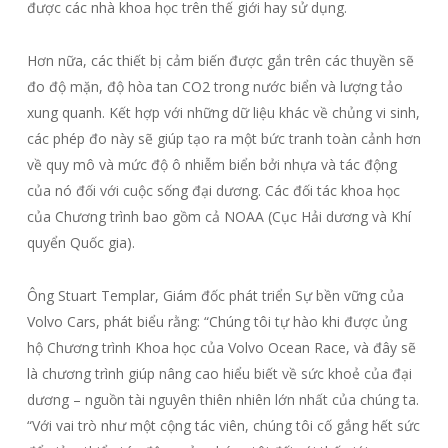
được các nhà khoa học trên thế giới hay sử dụng.
Hơn nữa, các thiết bị cảm biến được gắn trên các thuyền sẽ
đo độ mặn, độ hòa tan CO2 trong nước biển và lượng tảo
xung quanh. Kết hợp với những dữ liệu khác về chủng vi sinh,
các phép đo này sẽ giúp tạo ra một bức tranh toàn cảnh hơn
về quy mô và mức độ ô nhiễm biển bởi nhựa và tác động
của nó đối với cuộc sống đại dương. Các đối tác khoa học
của Chương trình bao gồm cả NOAA (Cục Hải dương và Khí
quyển Quốc gia).
Ông Stuart Templar, Giám đốc phát triển Sự bền vững của
Volvo Cars, phát biểu rằng: “Chúng tôi tự hào khi được ủng
hộ Chương trình Khoa học của Volvo Ocean Race, và đây sẽ
là chương trình giúp nâng cao hiểu biết về sức khoẻ của đại
dương – nguồn tài nguyên thiên nhiên lớn nhất của chúng ta.
“Với vai trò như một cộng tác viên, chúng tôi cố gắng hết sức