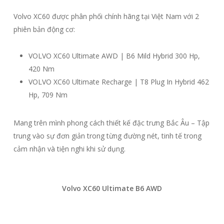
Volvo XC60 được phân phối chính hãng tại Việt Nam với 2
phiên bản động cơ:
VOLVO XC60 Ultimate AWD | B6 Mild Hybrid 300 Hp,
420 Nm
VOLVO XC60 Ultimate Recharge | T8 Plug In Hybrid 462
Hp, 709 Nm
Mang trên mình phong cách thiết kế đặc trưng Bắc Âu – Tập
trung vào sự đơn giản trong từng đường nét, tinh tế trong
cảm nhận và tiện nghi khi sử dụng.
Volvo XC60 Ultimate B6 AWD