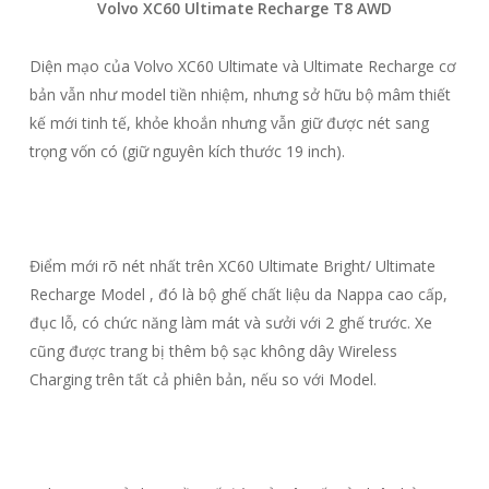
Volvo XC60 Ultimate Recharge T8 AWD
Diện mạo của Volvo XC60 Ultimate và Ultimate Recharge cơ
bản vẫn như model tiền nhiệm, nhưng sở hữu bộ mâm thiết
kế mới tinh tế, khỏe khoắn nhưng vẫn giữ được nét sang
trọng vốn có (giữ nguyên kích thước 19 inch).
Điểm mới rõ nét nhất trên XC60 Ultimate Bright/ Ultimate
Recharge Model , đó là bộ ghế chất liệu da Nappa cao cấp,
đục lỗ, có chức năng làm mát và sưởi với 2 ghế trước. Xe
cũng được trang bị thêm bộ sạc không dây Wireless
Charging trên tất cả phiên bản, nếu so với Model.