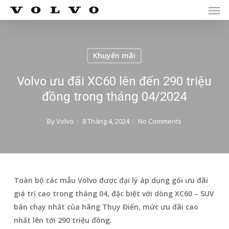
Men
Skip
Menu
to
main
content
Khuyến mãi
Volvo ưu đãi XC60 lên đến 290 triệu
đồng trong tháng 04/2024
By
Volvo
8 Tháng 4, 2024
No Comments
Toàn bộ các mẫu Volvo được đại lý áp dụng gói ưu đãi
giá trị cao trong tháng 04, đặc biệt với dòng XC60 – SUV
bán chạy nhất của hãng Thụy Điển, mức ưu đãi cao
nhất lên tới 290 triệu đồng.