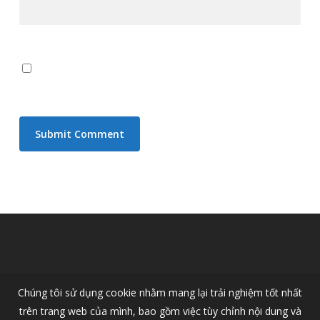
Save my name, email, and website in this browser for the
next time I comment.
Chúng tôi sử dụng cookie nhằm mang lại trải nghiệm tốt nhất
trên trang web của mình, bao gồm việc tùy chỉnh nội dung và