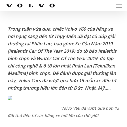
Men
Skip
Menu
to
main
content
Trong tuần vừa qua, chiếc Volvo V60 của hãng xe
hơi hạng sang đến từ Thụy Điển đã đạt cú đúp giải
thưởng tại Phần Lan, bao gồm: Xe Của Năm 2019
(Iltalehtis Car Of The Year 2019) do tờ báo Iltalethis
bình chọn và Winter Car Of The Year 2019 do tạp
chí công nghệ & ô tô lớn nhất Phần Lan (Tekniikan
Maailma) bình chọn. Để dành được giải thưởng lần
này, Volvo Cars đã vượt qua hơn 15 mẫu xe đến từ
những thương hiệu lớn đến từ Đức, Nhật, Mỹ…..
Volvo V60 đã vượt qua hơn 15
đối thủ đến từ các hãng xe hơi lớn của thế giới