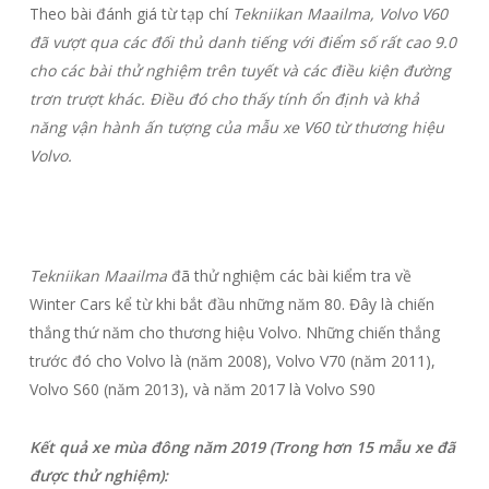
Theo bài đánh giá từ tạp chí
Tekniikan Maailma, Volvo V60
đã vượt qua các đối thủ danh tiếng với điểm số rất cao 9.0
cho các bài thử nghiệm trên tuyết và các điều kiện đường
trơn trượt khác. Điều đó cho thấy tính ổn định và khả
năng vận hành ấn tượng của mẫu xe V60 từ thương hiệu
Volvo.
Tekniikan Maailma
đã thử nghiệm các bài kiểm tra về
Winter Cars kể từ khi bắt đầu những năm 80. Đây là chiến
thắng thứ năm cho thương hiệu Volvo. Những chiến thắng
trước đó cho Volvo là (năm 2008), Volvo V70 (năm 2011),
Volvo S60 (năm 2013), và năm 2017 là Volvo S90
Kết quả xe mùa đông năm 2019 (Trong hơn 15 mẫu xe đã
được thử nghiệm):