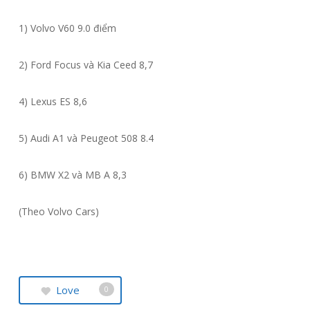
1) Volvo V60 9.0 điểm
2) Ford Focus và Kia Ceed 8,7
4) Lexus ES 8,6
5) Audi A1 và Peugeot 508 8.4
6) BMW X2 và MB A 8,3
(Theo Volvo Cars)
Love
0