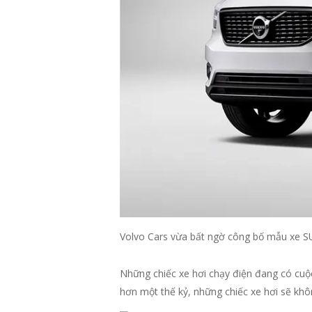
Volvo Cars vừa bất ngờ công bố mẫu xe 
Những chiếc xe hơi chạy điện đang có cuộc
hơn một thế kỷ, những chiếc xe hơi sẽ khô