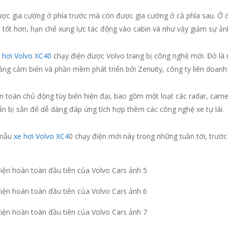
ược gia cường ở phía trước mà còn được gia cường ở cả phía sau. Ở 
 tốt hơn, hạn chế xung lực tác động vào cabin và như vậy giảm sự ản
 hơi Volvo XC40
chạy điện được Volvo trang bị công nghệ mới. Đó là
 tảng cảm biến và phần mềm phát triển bởi Zenuity, công ty liên doan
 toàn chủ động tùy biến hiện đại, bao gồm một loạt các radar, came
n bị sẵn để dễ dàng đáp ứng tích hợp thêm các công nghệ xe tự lái.
ề mẫu
xe hơi Volvo XC4
0 chạy điện mới này trong những tuần tới, trướ