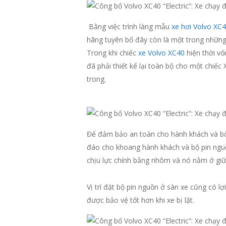
Bằng việc trình làng mẫu
xe hơi Volvo XC
hãng tuyên bố đây còn là một trong những
Trong khi chiếc
xe Volvo XC40
hiện thời vố
đã phải thiết kế lại toàn bộ cho một chiếc 
trong.
Để đảm bảo an toàn cho hành khách và bộ 
đáo cho khoang hành khách và bộ pin nguồ
chịu lực chính bằng nhôm và nó nằm ở giữa
Vị trí đặt bộ pin nguồn ở sàn xe cũng có l
được bảo vệ tốt hơn khi xe bị lật.