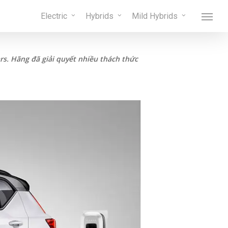
Menu
Electric
Hybrids
Mild Hybrids
Menu
rs. Hãng đã giải quyết nhiều thách thức