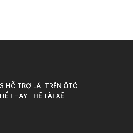
G HỖ TRỢ LÁI TRÊN ÔTÔ
Ể THAY THẾ TÀI XẾ