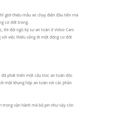
ỉ giới thiệu mẫu xe chạy điện đầu tiên mà
g cơ đốt trong.
, thì đội ngũ kỹ sư an toàn ở Volvo Cars
g với việc thiếu vắng đi một động cơ đốt
đã phát triển một cấu trúc an toàn độc
bởi một khung hộp an toàn với các phần
ịnh trong vận hành mà bộ pin như vậy còn