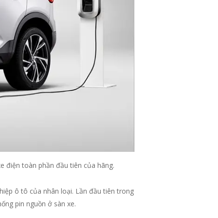
e điện toàn phần đầu tiên của hãng.
iệp ô tô của nhân loại. Lần đầu tiên trong
hống pin nguồn ở sàn xe.