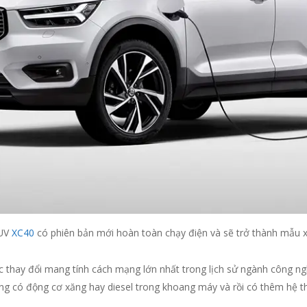
SUV
XC40
có phiên bản mới hoàn toàn chạy điện và sẽ trở thành mẫu x
 thay đổi mang tính cách mạng lớn nhất trong lịch sử ngành công ngh
ng có động cơ xăng hay diesel trong khoang máy và rồi có thêm hệ t