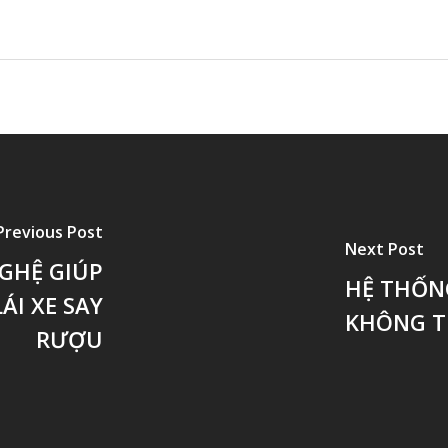
Previous Post
Next Post
GHỆ GIÚP
HỆ THỐN
ÁI XE SAY
KHÔNG TH
RƯỢU