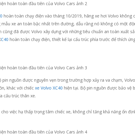
40
hoàn toàn chạy điện vào tháng 10/2019, hãng xe hơi Volvo không ch
 mẫu xe an toàn bậc nhất trên đường, dẫu rằng nó không có một độn
n cũng đã được Volvo xây dựng với những tiêu chuẩn an toàn xuất sắc
X
C40
hoàn toàn chạy điện, thiết kế lại cấu trúc phía trước để thích ứn
pin nguồn được nguyên vẹn trong trường hợp xảy ra va chạm, Volvo 
n, khác với chiếc
xe Volvo XC40
hiện tại. Bộ pin nguồn được bảo vệ 
 cấu trúc thân xe.
ợi cho việc hạ thấp trọng tâm chiếc xe, không chỉ tăng khả năng ổn đ