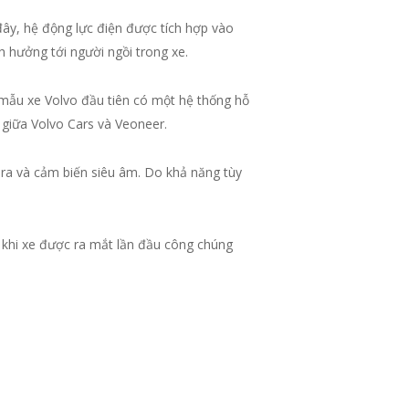
đây, hệ động lực điện được tích hợp vào
h hưởng tới người ngồi trong xe.
 mẫu xe Volvo đầu tiên có một hệ thống hỗ
h giữa Volvo Cars và Veoneer.
ra và cảm biến siêu âm. Do khả năng tùy
c khi xe được ra mắt lần đầu công chúng