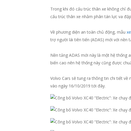
Trong khi đó cấu trúc thân xe không chỉ đ
cấu trúc thân xe nhằm phân tán lực va đập
Về phương diện an toàn chủ động, mẫu
xe
trợ người lái tiên tiến (ADAS) mới với nền
Nền tảng ADAS mới này là một hệ thống an
biến cao nên hệ thống này cũng được chuẩ
Volvo Cars sẽ tung ra thông tin chi tiết v
vào ngày 16/10/2019 tới đây.