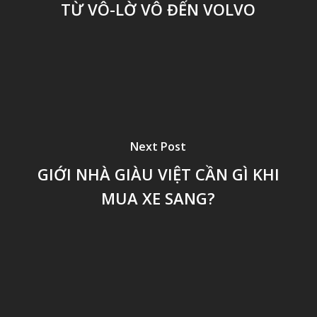
TỪ VÔ-LỜ VÔ ĐẾN VOLVO
Next Post
GIỚI NHÀ GIÀU VIỆT CẦN GÌ KHI
MUA XE SANG?