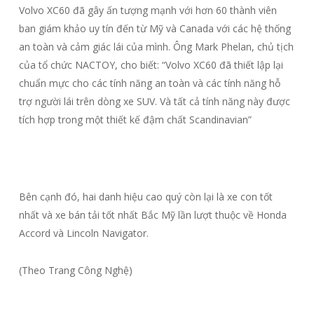
Volvo XC60 đã gây ấn tượng mạnh với hơn 60 thành viên
ban giám khảo uy tín đến từ Mỹ và Canada với các hệ thống
an toàn và cảm giác lái của mình. Ông Mark Phelan, chủ tịch
của tổ chức NACTOY, cho biết: “Volvo XC60 đã thiết lập lại
chuẩn mực cho các tính năng an toàn và các tính năng hỗ
trợ người lái trên dòng xe SUV. Và tất cả tính năng này được
tích hợp trong một thiết kế đậm chất Scandinavian”
Bên cạnh đó, hai danh hiệu cao quý còn lại là xe con tốt
nhất và xe bán tải tốt nhất Bắc Mỹ lần lượt thuộc về Honda
Accord và Lincoln Navigator.
(Theo Trang Công Nghệ)