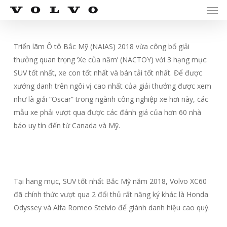
Men
Skip
Menu
to
main
content
Triển lãm Ô tô Bắc Mỹ (NAIAS) 2018 vừa công bố giải
thưởng quan trọng ‘Xe của năm’ (NACTOY) với 3 hạng mục:
SUV tốt nhất, xe con tốt nhất và bán tải tốt nhất. Để được
xướng danh trên ngôi vị cao nhất của giải thưởng được xem
như là giải “Oscar” trong ngành công nghiệp xe hơi này, các
mẫu xe phải vượt qua được các đánh giá của hơn 60 nhà
báo uy tín đến từ Canada và Mỹ.
Tại hang mục, SUV tốt nhất Bắc Mỹ năm 2018, Volvo XC60
đã chính thức vượt qua 2 đối thủ rất nặng ký khác là Honda
Odyssey và Alfa Romeo Stelvio để giành danh hiệu cao quý.