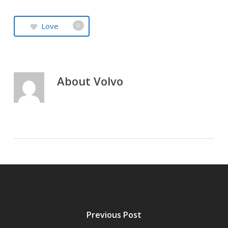
Love
0
About
Volvo
Previous Post