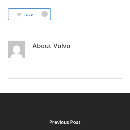
Love
0
About
Volvo
Previous Post