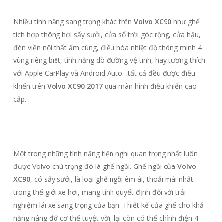
Nhiều tính năng sang trọng khác trên
Volvo XC90
như ghế
tích hợp thông hơi sấy sưởi, cửa sổ trời góc rộng, cửa hậu,
đèn viền nội thất ấm cúng, điều hòa nhiệt độ thông minh 4
vùng riêng biệt, tính năng dò đường vệ tinh, hay tương thích
với Apple CarPlay và Android Auto…tất cả đều được điều
khiển trên
Volvo XC90 2017
qua màn hình điều khiển cao
cấp.
Một trong những tính năng tiện nghi quan trọng nhất luôn
được Volvo chú trọng đó là ghế ngồi. Ghế ngồi của
Volvo
XC90
, có sấy sưởi, là loại ghế ngồi êm ái, thoải mái nhất
trong thế giới xe hơi, mang tính quyết định đối với trải
nghiệm lái xe sang trọng của bạn. Thiết kế của ghế cho khả
năng nâng đỡ cơ thể tuyệt vời, lại còn có thể chỉnh điện 4