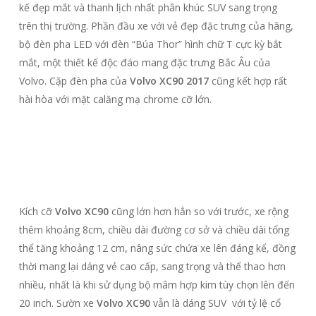
kế đẹp mắt và thanh lịch nhất phân khúc SUV sang trọng
trên thị trường. Phần đầu xe với vẻ đẹp đặc trưng của hãng,
bộ đèn pha LED với đèn “Búa Thor” hình chữ T cực kỳ bắt
mắt, một thiết kế độc đáo mang đặc trưng Bắc Âu của
Volvo. Cặp đèn pha của
Volvo XC90 2017
cũng kết hợp rất
hài hòa với mặt calăng mạ chrome cỡ lớn.
Kích cỡ
Volvo XC90
cũng lớn hơn hẳn so với trước, xe rộng
thêm khoảng 8cm, chiều dài đường cơ sở và chiều dài tổng
thể tăng khoảng 12 cm, nâng sức chứa xe lên đáng kể, đồng
thời mang lại dáng vẻ cao cấp, sang trọng và thể thao hơn
nhiều, nhất là khi sử dụng bộ mâm hợp kim tùy chọn lên đến
20 inch. Sườn xe
Volvo XC90
vẫn là dáng SUV với tỷ lệ cổ