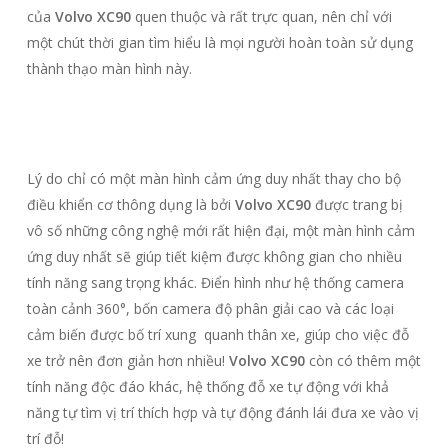
của
Volvo XC90
quen thuộc và rất trực quan, nên chỉ với
một chút thời gian tìm hiểu là mọi người hoàn toàn sử dụng
thành thạo màn hình này.
Lý do chỉ có một màn hình cảm ứng duy nhất thay cho bộ
điều khiển cơ thông dụng là bởi
Volvo XC90
được trang bị
vô số những công nghệ mới rất hiện đại, một màn hình cảm
ứng duy nhất sẽ giúp tiết kiệm được không gian cho nhiều
tính năng sang trọng khác. Điển hình như hệ thống camera
toàn cảnh 360°, bốn camera độ phân giải cao và các loại
cảm biến được bố trí xung quanh thân xe, giúp cho việc đỗ
xe trở nên đơn giản hơn nhiều!
Volvo XC90
còn có thêm một
tính năng độc đáo khác, hệ thống đỗ xe tự động với khả
năng tự tìm vị trí thích hợp và tự động đánh lái đưa xe vào vị
trí đỗ!