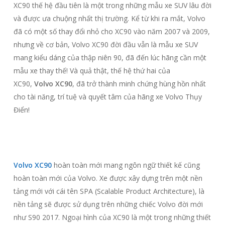
XC90 thế hệ đầu tiên là một trong những mẫu xe SUV lâu đời
và được ưa chuộng nhất thị trường. Kể từ khi ra mắt, Volvo
đã có một số thay đổi nhỏ cho XC90 vào năm 2007 và 2009,
nhưng về cơ bản, Volvo XC90 đời đầu vẫn là mẫu xe SUV
mang kiểu dáng của thập niên 90, đã đến lúc hãng cần một
mẫu xe thay thế! Và quả thật, thế hệ thứ hai của
XC90,
Volvo XC90
, đã trở thành minh chứng hùng hồn nhất
cho tài năng, trí tuệ và quyết tâm của hãng xe Volvo Thụy
Điển!
Volvo XC90
hoàn toàn mới mang ngôn ngữ thiết kế cũng
hoàn toàn mới của Volvo. Xe được xây dựng trên một nền
tảng mới với cái tên SPA (Scalable Product Architecture), là
nền tảng sẽ được sử dụng trên những chiếc Volvo đời mới
như S90 2017. Ngoại hình của XC90 là một trong những thiết