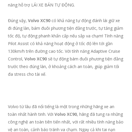
năng hỗ trợ LÁI XE BÁN TỰ ĐỘNG.
Đúng vậy,
Volvo XC90
có khả năng tự động đánh lái giữ xe
đi đúng làn, bám đuôi phương tiện đằng trước, tự tăng giảm
tốc độ, tự động phanh khẩn cấp nếu sắp va chạm! Tính năng
Pilot Assist có khả năng hoạt động ở tốc độ lên tới gần
130km/h trên đường cao tốc. Với tính năng Adaptive Cruise
Control,
Volvo XC90
sẽ tự động bám đuôi phương tiện đằng
trước theo đúng làn, ở khoảng cách an toàn, giúp giảm tối
đa stress cho tài xế.
Volvo từ lâu đã nổi tiếng là một trong những hãng xe an
toàn nhất hành tinh. Với
Volvo XC90
, hãng đã tung ra những
công nghệ an toàn tiên tiến nhất, với rất nhiều tính năng bảo
vệ an toàn, cảnh báo tránh va chạm. Ngay cả khi tai nạn