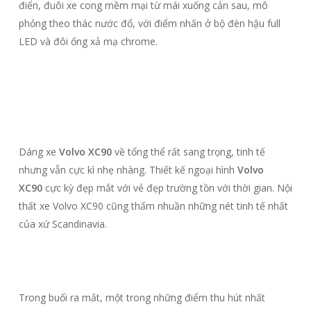
điển, đuôi xe cong mềm mại từ mái xuống cản sau, mô
phỏng theo thác nước đổ, với điểm nhấn ở bộ đèn hậu full
LED và đôi ống xả mạ chrome.
Dáng xe
Volvo XC90
về tổng thể rất sang trọng, tinh tế
nhưng vẫn cực kì nhẹ nhàng. Thiết kế ngoại hình
Volvo
XC90
cực kỳ đẹp mắt với vẻ đẹp trường tồn với thời gian. Nội
thất xe Volvo XC90 cũng thấm nhuần những nét tinh tế nhất
của xứ Scandinavia.
Trong buổi ra mắt, một trong những điểm thu hút nhất