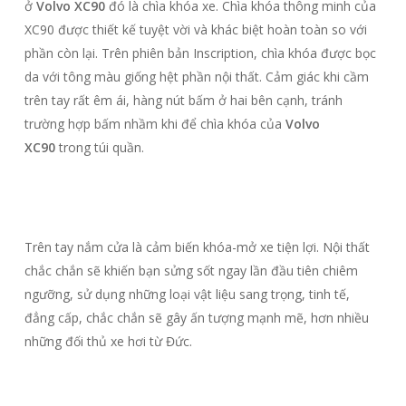
ở
Volvo XC90
đó là chìa khóa xe. Chìa khóa thông minh của
XC90 được thiết kế tuyệt vời và khác biệt hoàn toàn so với
phần còn lại. Trên phiên bản Inscription, chìa khóa được bọc
da với tông màu giống hệt phần nội thất. Cảm giác khi cầm
trên tay rất êm ái, hàng nút bấm ở hai bên cạnh, tránh
trường hợp bấm nhầm khi để chìa khóa của
Volvo
XC90
trong túi quần.
Trên tay nắm cửa là cảm biến khóa-mở xe tiện lợi. Nội thất
chắc chắn sẽ khiến bạn sửng sốt ngay lần đầu tiên chiêm
ngưỡng,
sử dụng những loại vật liệu sang trọng, tinh tế,
đẳng cấp, chắc chắn sẽ gây ấn tượng mạnh mẽ, hơn nhiều
những đối thủ xe hơi từ Đức.