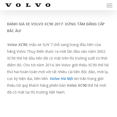
Men
Skip
Menu
to
main
content
ĐÁNH GIÁ XE VOLVO XC90 2017: XỨNG TẦM ĐẲNG CẤP
BẮC ÂU!
Volvo XC90
, mẫu xe SUV 7 chỗ sang trọng đầu tiên của
hãng Volvo Thụy Điển được ra mắt lần đầu vào năm 2002.
XC90 thế hệ đầu tiên đã có mặt trên thị trường suốt từ thời
điểm đó. Cho tới năm 2014, khi Volvo giới thiệu XC90 thế hệ
thứ hai hoàn toàn mới với rất nhiều cải tiến độc đáo, mới lạ,
cực kỳ hiện đại, tiên tiến.
Volvo Hà Nội
xin trân trọng giới
thiệu tới quý khách hàng phiên bản
Volvo XC90
thế hệ mới
đã có mặt tại thị trường Việt Nam.