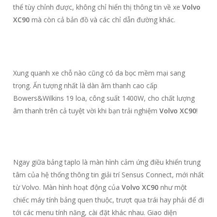
thể tùy chỉnh được, không chỉ hiển thị thông tin về xe
Volvo
XC90
mà còn cả bản đồ và các chỉ dẫn đường khác.
Xung quanh xe chỗ nào cũng có da bọc mềm mại sang
trọng. Ấn tượng nhất là dàn âm thanh cao cấp
Bowers&Wilkins 19 loa, công suất 1400W, cho chất lượng
âm thanh trên cả tuyệt vời khi bạn trải nghiệm
Volvo XC90
!
Ngay giữa bảng taplo là màn hình cảm ứng điều khiển trung
tâm của hệ thống thông tin giải trí Sensus Connect, mới nhất
từ Volvo. Màn hình hoạt động của
Volvo XC90
như một
chiếc máy tính bảng quen thuộc, trượt qua trái hay phải để đi
tới các menu tính năng, cài đặt khác nhau. Giao diện