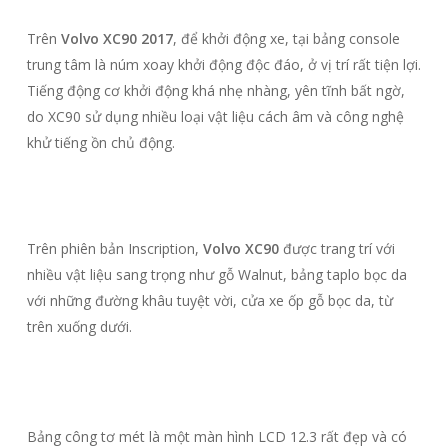
Trên
Volvo XC90 2017
, để khởi động xe, tại bảng console
trung tâm là núm xoay khởi động độc đáo, ở vị trí rất tiện lợi.
Tiếng động cơ khởi động khá nhẹ nhàng, yên tĩnh bất ngờ,
do XC90 sử dụng nhiều loại vật liệu cách âm và công nghệ
khử tiếng ồn chủ động.
Trên phiên bản Inscription,
Volvo XC90
được trang trí với
nhiều vật liệu sang trọng như gỗ Walnut, bảng taplo bọc da
với những đường khâu tuyệt vời, cửa xe ốp gỗ bọc da, từ
trên xuống dưới.
Bảng công tơ mét là một màn hình LCD 12.3 rất đẹp và có