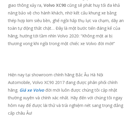
giao thông xảy ra,
Volvo XC90
cũng sẽ phát huy tối đa khả
năng bảo vệ cho hành khách, nhờ kết cấu khung xe bằng
thép hợp kim siêu bền, ghế ngồi hấp thụ lực va chạm, dây an
toàn tự động thắt chặt… Đây là một bước tiến đáng kể của
hãng, hướng tới tầm nhìn Volvo 2020: “Không một ai bị
thương vong khi ngồi trong một chiếc xe Volvo đời mới!”
Hiện nay tại showroom chính hãng Bắc Âu Hà Nội
Automobile, Volvo XC90 2017 đang được phân phối chính
hãng.
Giá xe Volvo
đời mới luôn được chúng tôi cập nhật
thường xuyên và chính xác nhất. Hãy đến với chúng tôi ngay
hôm nay để được lái thử và trải nghiệm nét sang trọng đẳng
cấp châu Âu!